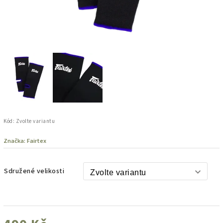
Kód:
Zvolte variantu
Značka:
Fairtex
Sdružené velikosti