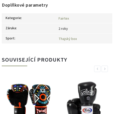
Doplňkové parametry
Kategorie
:
Fairtex
Záruka
:
2 roky
Sport
:
Thajský box
SOUVISEJÍCÍ PRODUKTY
Previous
Next