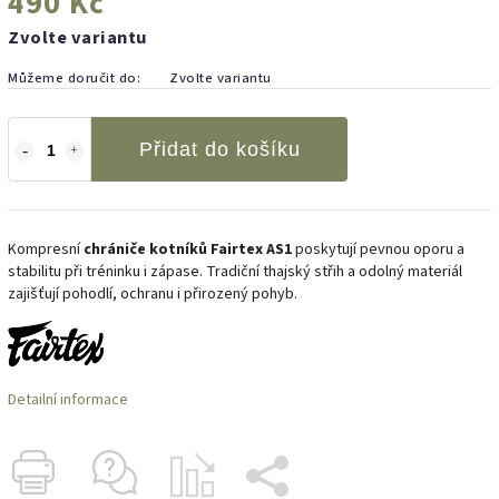
490 Kč
Zvolte variantu
Můžeme doručit do:
Zvolte variantu
Přidat do košíku
Kompresní
chrániče kotníků Fairtex AS1
poskytují pevnou oporu a
stabilitu při tréninku i zápase. Tradiční thajský střih a odolný materiál
zajišťují pohodlí, ochranu i přirozený pohyb.
Detailní informace