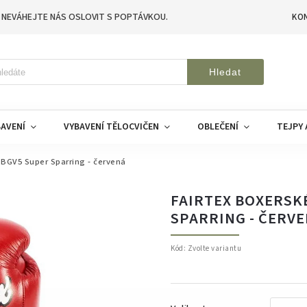
 NEVÁHEJTE NÁS OSLOVIT S POPTÁVKOU.
KO
Hledat
AVENÍ
VYBAVENÍ TĚLOCVIČEN
OBLEČENÍ
TEJPY 
 BGV5 Super Sparring - červená
FAIRTEX BOXERSK
SPARRING - ČERV
Kód:
Zvolte variantu