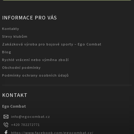
INFORMACE PRO VÁS
Kontakty
Slevy klubům
Zakázková výroba pro bojové sporty – Ego Combat
Blog
Rychlé vrácení nebo výměna zboží
Obchodní podmínky
Podmínky ochrany osobních údajů
KONTAKT
Ego Combat
info
@
egocombat.cz
+420 702272771
https://www.facebook.com/egocombat.cz/