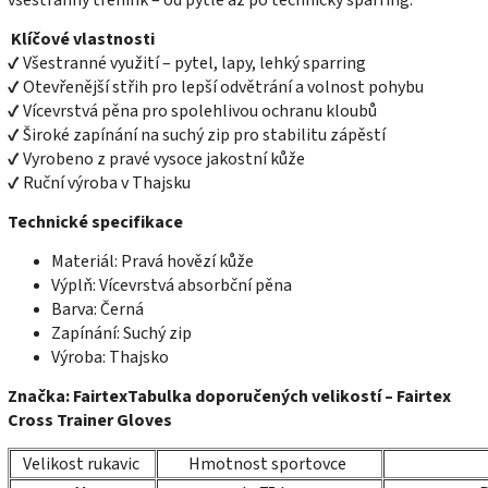
Klíčové vlastnosti
✔ Všestranné využití – pytel, lapy, lehký sparring
✔ Otevřenější střih pro lepší odvětrání a volnost pohybu
✔ Vícevrstvá pěna pro spolehlivou ochranu kloubů
✔ Široké zapínání na suchý zip pro stabilitu zápěstí
✔ Vyrobeno z pravé vysoce jakostní kůže
✔ Ruční výroba v Thajsku
Technické specifikace
Materiál: Pravá hovězí kůže
Výplň: Vícevrstvá absorbční pěna
Barva: Černá
Zapínání: Suchý zip
Výroba: Thajsko
Značka: FairtexTabulka doporučených velikostí – Fairtex
Cross Trainer Gloves
Velikost rukavic
Hmotnost sportovce