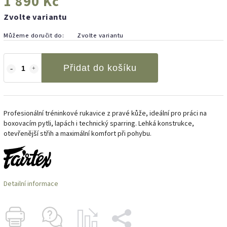
1 890 Kč
Zvolte variantu
Můžeme doručit do:
Zvolte variantu
Přidat do košíku
Profesionální tréninkové rukavice z pravé kůže, ideální pro práci na
boxovacím pytli, lapách i technický sparring. Lehká konstrukce,
otevřenější střih a maximální komfort při pohybu.
Detailní informace