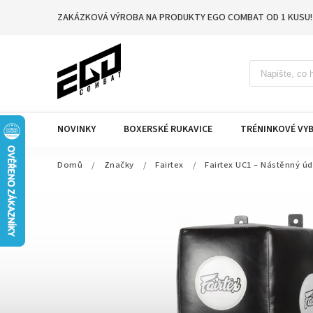
ZAKÁZKOVÁ VÝROBA NA PRODUKTY EGO COMBAT OD 1 KUSU!
NOVINKY
BOXERSKÉ RUKAVICE
TRÉNINKOVÉ VYB
Domů
/
Značky
/
Fairtex
/
Fairtex UC1 – Nástěnný úd