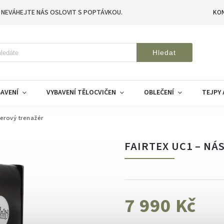
 NEVÁHEJTE NÁS OSLOVIT S POPTÁVKOU.
KO
Hledat
AVENÍ
VYBAVENÍ TĚLOCVIČEN
OBLEČENÍ
TEJPY 
erový trenažér
FAIRTEX UC1 – N
7 990 Kč