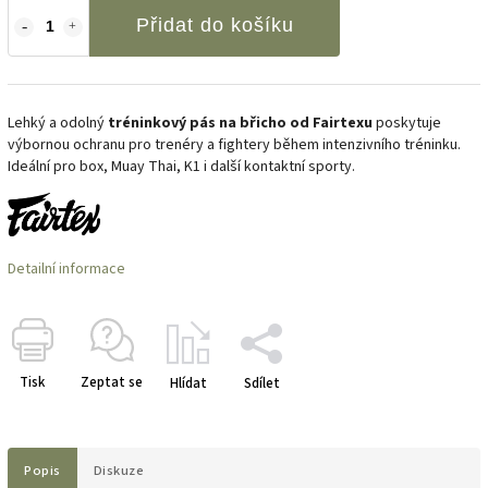
Přidat do košíku
Lehký a odolný
tréninkový pás na břicho od Fairtexu
poskytuje
výbornou ochranu pro trenéry a fightery během intenzivního tréninku.
Ideální pro box, Muay Thai, K1 i další kontaktní sporty.
Detailní informace
Tisk
Zeptat se
Hlídat
Sdílet
Popis
Diskuze