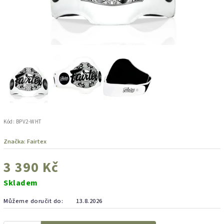
Kód:
BPV2-WHT
Značka:
Fairtex
3 390 Kč
Skladem
Můžeme doručit do:
13.8.2026