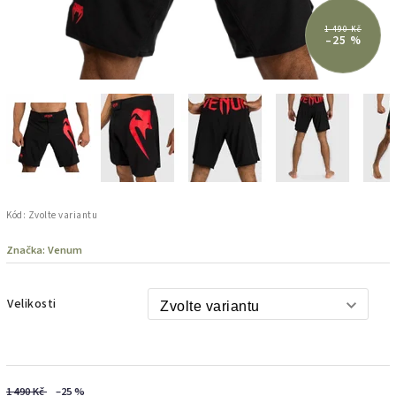
1 490 Kč
–25 %
Kód:
Zvolte variantu
Značka:
Venum
Velikosti
1 490 Kč
–25 %