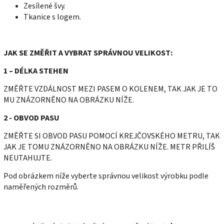
Zesílené švy.
Tkanice s logem.
JAK SE ZMĚŘIT A VYBRAT SPRÁVNOU VELIKOST:
1 – DÉLKA STEHEN
ZMĚŘTE VZDÁLNOST MEZI PASEM O KOLENEM, TAK JAK JE TO
MU ZNÁZORNĚNO NA OBRÁZKU NÍŽE.
2 - OBVOD PASU
ZMĚŘTE SI OBVOD PASU POMOCÍ KREJČOVSKÉHO METRU, TAK
JAK JE TOMU ZNÁZORNĚNO NA OBRÁZKU NÍŽE. METR PŘILÍŠ
NEUTAHUJTE.
Pod obrázkem níže vyberte správnou velikost výrobku podle
naměřených rozměrů.