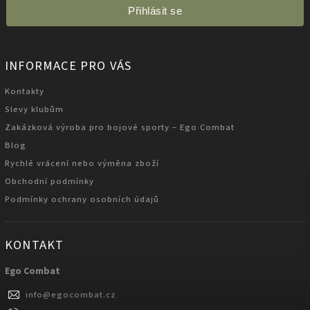
Přihlásit se
INFORMACE PRO VÁS
Kontakty
Slevy klubům
Zakázková výroba pro bojové sporty – Ego Combat
Blog
Rychlé vrácení nebo výměna zboží
Obchodní podmínky
Podmínky ochrany osobních údajů
KONTAKT
Ego Combat
info
@
egocombat.cz