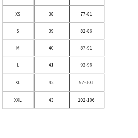
XS
38
77-81
S
39
82-86
M
40
87-91
L
41
92-96
XL
42
97-101
XXL
43
102-106