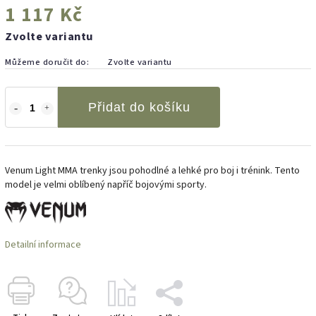
1 117 Kč
Zvolte variantu
Můžeme doručit do:
Zvolte variantu
Přidat do košíku
Venum Light MMA trenky jsou pohodlné a lehké pro boj i trénink. Tento
model je velmi oblíbený napříč bojovými sporty.
Detailní informace