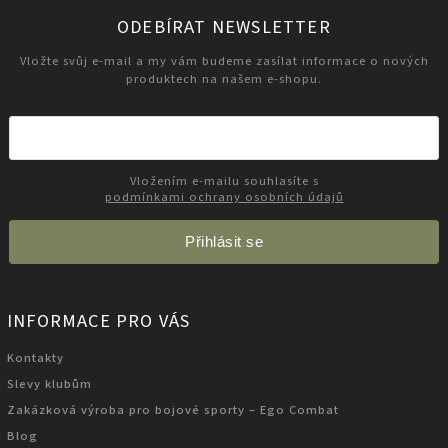
ODEBÍRAT NEWSLETTER
Vložte svůj e-mail a my vám budeme zasílat informace o nových
produktech na našem e-shopu.
Vložením e-mailu souhlasíte s
podmínkami ochrany osobních údajů
Přihlásit se
INFORMACE PRO VÁS
Kontakty
Slevy klubům
Zakázková výroba pro bojové sporty – Ego Combat
Blog