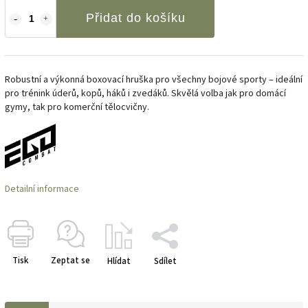
Přidat do košíku
Robustní a výkonná boxovací hruška pro všechny bojové sporty – ideální
pro trénink úderů, kopů, háků i zvedáků. Skvělá volba jak pro domácí
gymy, tak pro komerční tělocvičny.
Detailní informace
Tisk
Zeptat se
Hlídat
Sdílet