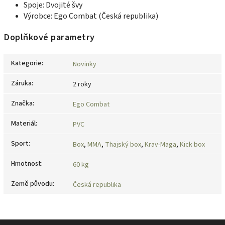
Spoje: Dvojité švy
Výrobce: Ego Combat (Česká republika)
Doplňkové parametry
Kategorie
:
Novinky
Záruka
:
2 roky
Značka
:
Ego Combat
Materiál
:
PVC
Sport
:
Box
,
MMA
,
Thajský box
,
Krav-Maga
,
Kick box
Hmotnost
:
60 kg
Země původu
:
Česká republika