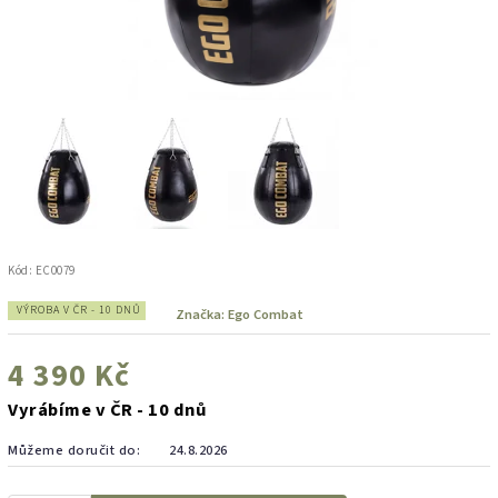
Kód:
EC0079
VÝROBA V ČR - 10 DNŮ
Značka:
Ego Combat
4 390 Kč
Vyrábíme v ČR - 10 dnů
Můžeme doručit do:
24.8.2026