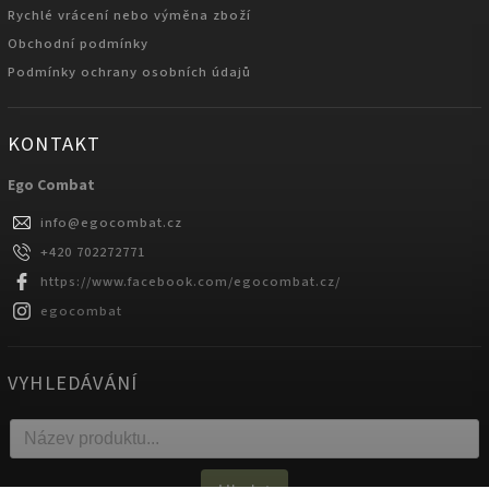
Rychlé vrácení nebo výměna zboží
Obchodní podmínky
Podmínky ochrany osobních údajů
KONTAKT
Ego Combat
info
@
egocombat.cz
+420 702272771
https://www.facebook.com/egocombat.cz/
egocombat
VYHLEDÁVÁNÍ