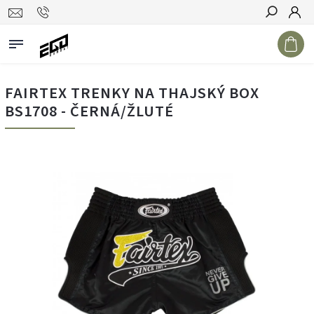
Hledat
FAIRTEX TRENKY NA THAJSKÝ BOX
BS1708 - ČERNÁ/ŽLUTÉ