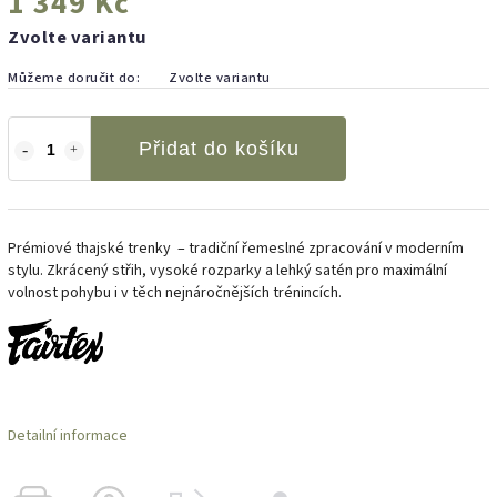
1 349 Kč
Zvolte variantu
Můžeme doručit do:
Zvolte variantu
Přidat do košíku
Prémiové thajské trenky – tradiční řemeslné zpracování v moderním
stylu. Zkrácený střih, vysoké rozparky a lehký satén pro maximální
volnost pohybu i v těch nejnáročnějších trénincích.
Detailní informace