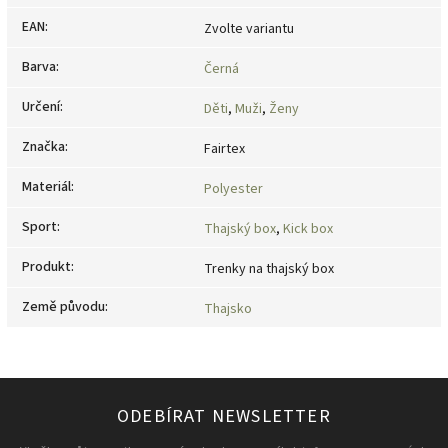
EAN
:
Zvolte variantu
Barva
:
Černá
Určení
:
Děti
,
Muži
,
Ženy
Značka
:
Fairtex
Materiál
:
Polyester
Sport
:
Thajský box
,
Kick box
Produkt
:
Trenky na thajský box
Země původu
:
Thajsko
ODEBÍRAT NEWSLETTER