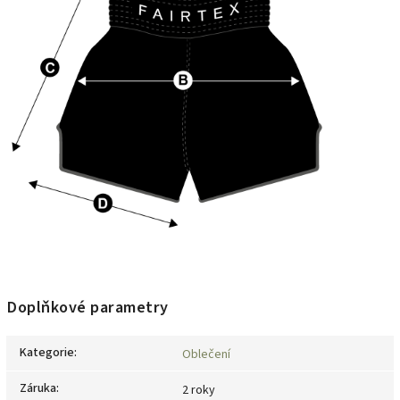
Doplňkové parametry
Kategorie
:
Oblečení
Záruka
:
2 roky