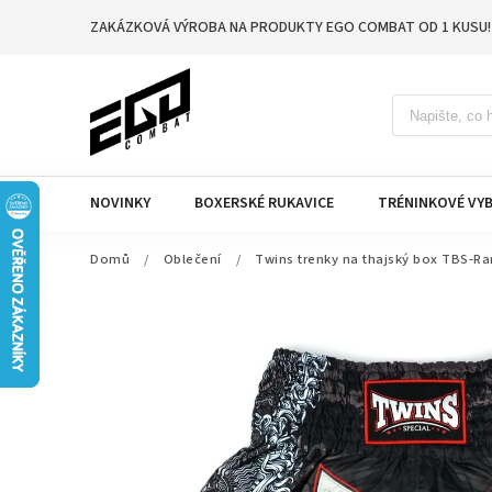
ZAKÁZKOVÁ VÝROBA NA PRODUKTY EGO COMBAT OD 1 KUSU!
NOVINKY
BOXERSKÉ RUKAVICE
TRÉNINKOVÉ VYB
Domů
/
Oblečení
/
Twins trenky na thajský box TBS-R