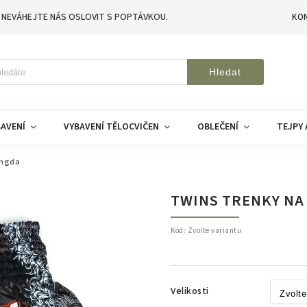
 NEVÁHEJTE NÁS OSLOVIT S POPTÁVKOU.
KO
Hledat
AVENÍ
VYBAVENÍ TĚLOCVIČEN
OBLEČENÍ
TEJPY 
angda
TWINS TRENKY NA
Kód:
Zvolte variantu
Velikosti