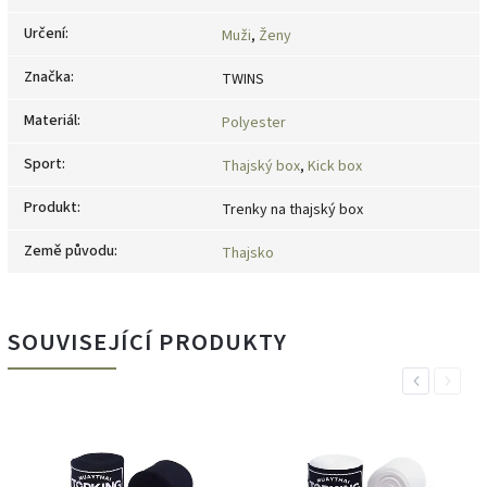
Určení
:
Muži
,
Ženy
Značka
:
TWINS
Materiál
:
Polyester
Sport
:
Thajský box
,
Kick box
Produkt
:
Trenky na thajský box
Země původu
:
Thajsko
SOUVISEJÍCÍ PRODUKTY
Previous
Next