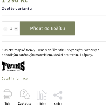
1 290 Kč
Zvolte variantu
Přidat do košíku
Klasické thajské trenky Twins v delším střihu s vysokými rozparky a
pohodlným saténovým materiálem, ideální pro trénink i zápasy.
Detailní informace
Tisk
Zeptat se
Hlídat
Sdílet