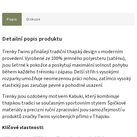
Popis
Diskuze
Detailní popis produktu
Trenky Twins přinášejí tradiční thajský design v moderním
provedení. Vyrobené ze 100% jemného polyesteru (saténu),
jsou šetrné k pokožce a poskytují maximální volnost pohybu
během každého tréninku i zápasu. Delší střih s vysokými
rozparky umožňuje neomezenou práci nohou, zatímco vysoký
elastický pas zaručuje pevné a pohodlné usazení.
Trenky jsou ozdobeny motivem Kabuki, který kombinuje
thajskou tradici se současným sportovním stylem. Špičkové
materiály a precizní ruční zpracování jsou samozřejmostí u
produktů značky Twins vyrobených přímo v Thajsku.
Klíčové vlastnosti: