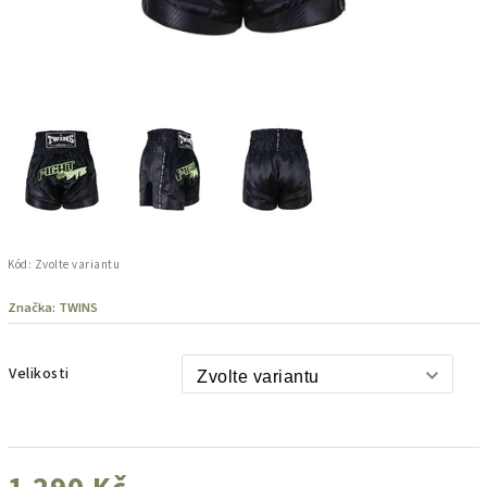
Kód:
Zvolte variantu
Značka:
TWINS
Velikosti