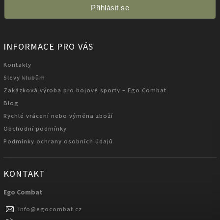
Přihlásit se
INFORMACE PRO VÁS
Kontakty
Slevy klubům
Zakázková výroba pro bojové sporty – Ego Combat
Blog
Rychlé vrácení nebo výměna zboží
Obchodní podmínky
Podmínky ochrany osobních údajů
KONTAKT
Ego Combat
info
@
egocombat.cz