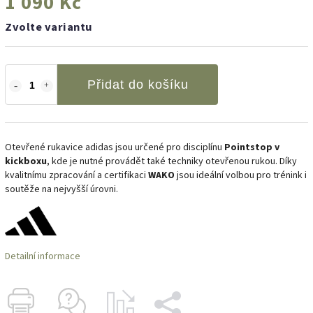
1 090 Kč
Zvolte variantu
Přidat do košíku
Otevřené rukavice adidas jsou určené pro disciplínu
Pointstop v
kickboxu
, kde je nutné provádět také techniky otevřenou rukou. Díky
kvalitnímu zpracování a certifikaci
WAKO
jsou ideální volbou pro trénink i
soutěže na nejvyšší úrovni.
Detailní informace