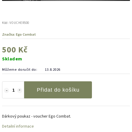
Kód:
VOUCHER500
Značka:
Ego Combat
500 Kč
Skladem
Můžeme doručit do:
13.8.2026
Přidat do košíku
Dárkový poukaz - voucher Ego Combat.
Detailní informace