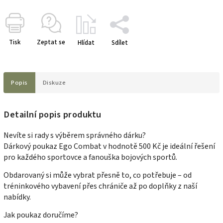
Tisk
Zeptat se
Hlídat
Sdílet
Popis
Diskuze
Detailní popis produktu
Nevíte si rady s výběrem správného dárku?
Dárkový poukaz Ego Combat v hodnotě 500 Kč je ideální řešení
pro každého sportovce a fanouška bojových sportů.
Obdarovaný si může vybrat přesně to, co potřebuje – od
tréninkového vybavení přes chrániče až po doplňky z naší
nabídky.
Jak poukaz doručíme?