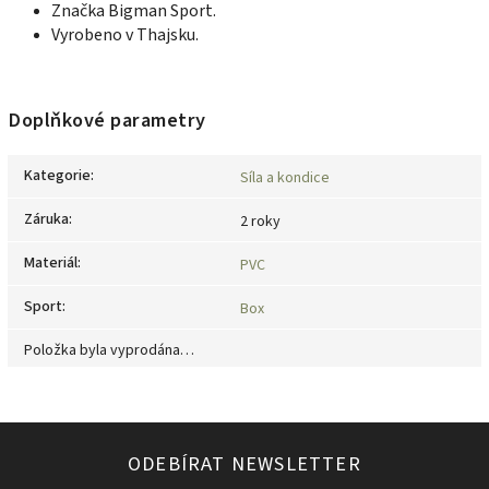
Značka Bigman Sport.
Vyrobeno v Thajsku.
Doplňkové parametry
Kategorie
:
Síla a kondice
Záruka
:
2 roky
Materiál
:
PVC
Sport
:
Box
Položka byla vyprodána…
ODEBÍRAT NEWSLETTER