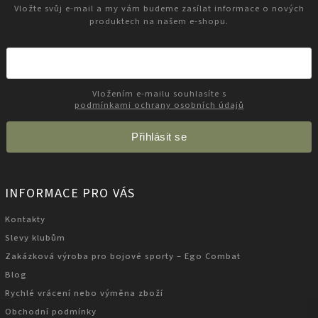
Vložte svůj e-mail a my vám budeme zasílat informace o nových
produktech na našem e-shopu.
Vložením e-mailu souhlasíte s
podmínkami ochrany osobních údajů
Přihlásit se
INFORMACE PRO VÁS
Kontakty
Slevy klubům
Zakázková výroba pro bojové sporty – Ego Combat
Blog
Rychlé vrácení nebo výměna zboží
Obchodní podmínky