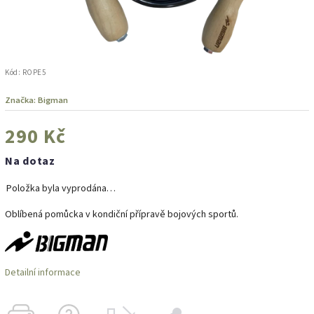
Kód:
ROPE5
Značka:
Bigman
290 Kč
Na dotaz
Položka byla vyprodána…
Oblíbená pomůcka v kondiční přípravě bojových sportů.
Detailní informace