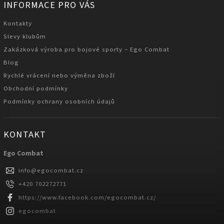
INFORMACE PRO VÁS
Kontakty
Slevy klubům
Zakázková výroba pro bojové sporty – Ego Combat
Blog
Rychlé vrácení nebo výměna zboží
Obchodní podmínky
Podmínky ochrany osobních údajů
KONTAKT
Ego Combat
info
@
egocombat.cz
+420 702272771
https://www.facebook.com/egocombat.cz/
egocombat