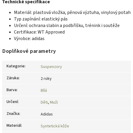
Technické specifikace
Materiál: plastová vložka, pěnová výztuha, vinylový potah
Typ zapínání: elastický pás
Určení: ochrana slabin a podbřišku, trénink i soutěže
Certifikace: WT Approved
Výrobce: adidas
Doplňkové parametry
Kategorie
:
Suspenzory
Záruka
:
2 roky
Barva
:
Bílá
Určení
:
Děti
,
Muži
Značka
:
Adidas
Materiál
:
Syntetická kůže