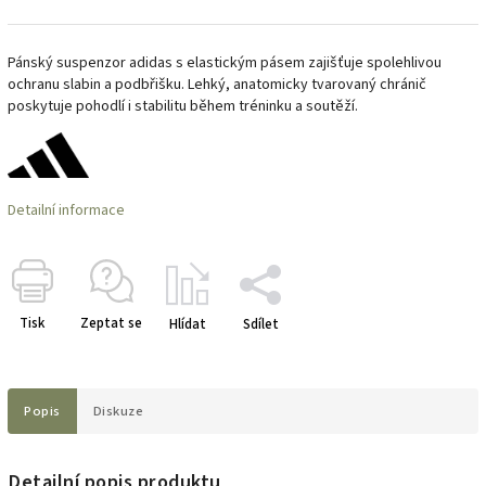
Pánský suspenzor adidas s elastickým pásem zajišťuje spolehlivou
ochranu slabin a podbřišku. Lehký, anatomicky tvarovaný chránič
poskytuje pohodlí i stabilitu během tréninku a soutěží.
Detailní informace
Tisk
Zeptat se
Hlídat
Sdílet
Popis
Diskuze
Detailní popis produktu