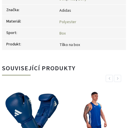
Značka
:
Adidas
Materiál
:
Polyester
Sport
:
Box
Produkt
:
Tílko na box
SOUVISEJÍCÍ PRODUKTY
Previous
Next