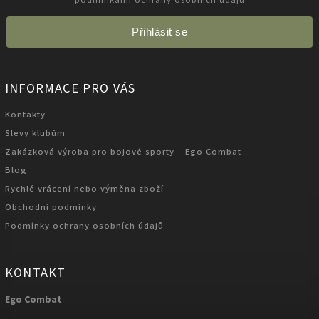
podmínkami ochrany osobních údajů
Přihlásit se
INFORMACE PRO VÁS
Kontakty
Slevy klubům
Zakázková výroba pro bojové sporty – Ego Combat
Blog
Rychlé vrácení nebo výměna zboží
Obchodní podmínky
Podmínky ochrany osobních údajů
KONTAKT
Ego Combat