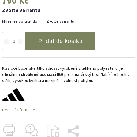
790 Kč
Zvolte variantu
Můžeme doručit do:
Zvolte variantu
Přidat do košíku
Klasické boxerské tílko adidas, vyrobené z lehkého polyesteru, je
oficiálně
schválené asociací IBA
pro amatérský box. Nabízí pohodlný
střih, vysokou kvalitu a maximální volnost pohybu.
Detailní informace