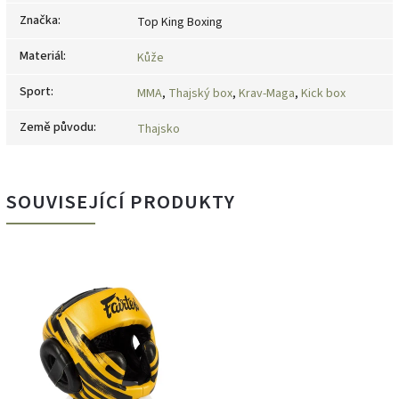
Značka
:
Top King Boxing
Materiál
:
Kůže
Sport
:
MMA
,
Thajský box
,
Krav-Maga
,
Kick box
Země původu
:
Thajsko
SOUVISEJÍCÍ PRODUKTY