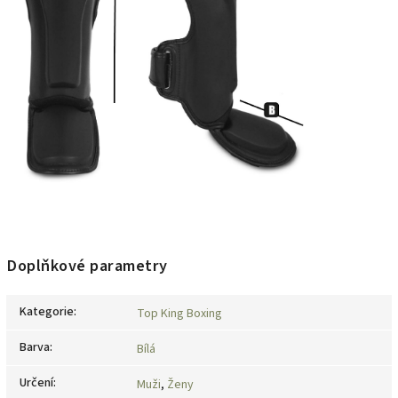
Doplňkové parametry
Kategorie
:
Top King Boxing
Barva
:
Bílá
Určení
:
Muži
,
Ženy