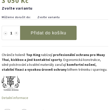
3 050 Kč
Zvolte variantu
Můžeme doručit do:
Zvolte variantu
Přidat do košíku
Chrániče holeně
Top King
nabízejí
profesionální ochranu pro Muay
Thai, kickbox a jiné kontaktní sporty
. Ergonomická konstrukce,
silné polstrování a kvalitní materiály zaručují
komfortní nošení,
stabilní fixaci a vysokou úroveň ochrany
během tréninku i sparringu.
Detailní informace