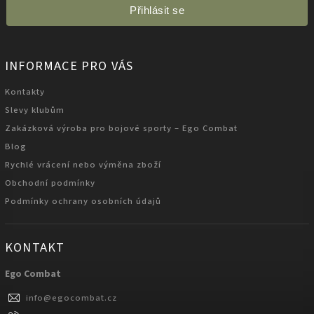
Přihlásit se
INFORMACE PRO VÁS
Kontakty
Slevy klubům
Zakázková výroba pro bojové sporty – Ego Combat
Blog
Rychlé vrácení nebo výměna zboží
Obchodní podmínky
Podmínky ochrany osobních údajů
KONTAKT
Ego Combat
info
@
egocombat.cz