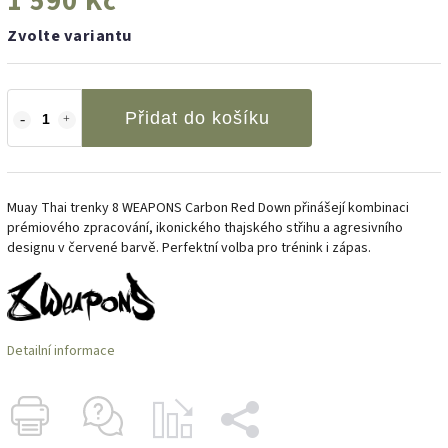
1 590 Kč
Zvolte variantu
Přidat do košíku
Muay Thai trenky 8 WEAPONS Carbon Red Down přinášejí kombinaci
prémiového zpracování, ikonického thajského střihu a agresivního
designu v červené barvě. Perfektní volba pro trénink i zápas.
Detailní informace