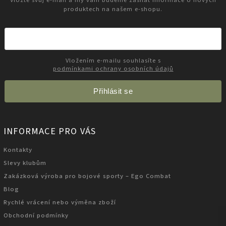
produktech na našem e-shopu.
Vložením e-mailu souhlasíte s
podmínkami ochrany osobních údajů
Přihlásit se
INFORMACE PRO VÁS
Kontakty
Slevy klubům
Zakázková výroba pro bojové sporty – Ego Combat
Blog
Rychlé vrácení nebo výměna zboží
Obchodní podmínky