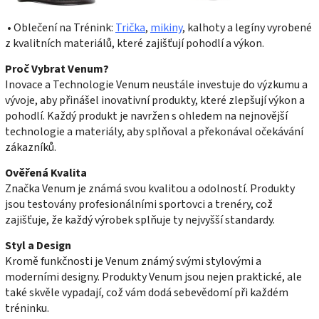
• Oblečení na Trénink:
Trička
,
mikiny
, kalhoty a legíny vyrobené
z kvalitních materiálů, které zajišťují pohodlí a výkon.
Proč Vybrat Venum?
Inovace a Technologie Venum neustále investuje do výzkumu a
vývoje, aby přinášel inovativní produkty, které zlepšují výkon a
pohodlí. Každý produkt je navržen s ohledem na nejnovější
technologie a materiály, aby splňoval a překonával očekávání
zákazníků.
Ověřená Kvalita
Značka Venum je známá svou kvalitou a odolností. Produkty
jsou testovány profesionálními sportovci a trenéry, což
zajišťuje, že každý výrobek splňuje ty nejvyšší standardy.
Styl a Design
Kromě funkčnosti je Venum známý svými stylovými a
moderními designy. Produkty Venum jsou nejen praktické, ale
také skvěle vypadají, což vám dodá sebevědomí při každém
tréninku.