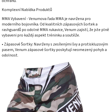
ochranu.
Komplexní Nabídka Produktů
MMA Vybavení - Venumova řada MMA je navržena pro
moderního bojovníka. Od kvalitních zápasových šortek a
rashguardů po odolné MMA rukavice, Venum zajistí, že jste plně
vybaveni pro každý aspekt tréninku a soutěže.
• Zápasové Šortky: Navrženy s zesílenými švy a protiskluzovým
pasem, Venum zápasové šortky poskytují neomezený pohyb a
odolnost.