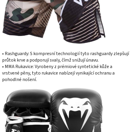
• Rashguardy: S kompresní technologií tyto rashguardy zlepšují
průtok krve a podporují svaly, čímž snižují únavu.
• MMA Rukavice: Vyrobeny z prémiové syntetické kůže a
vrstvené pěny, tyto rukavice nabízejí vynikající ochranu a
pohodlné nošení.