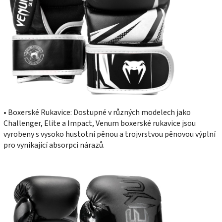
• Boxerské Rukavice: Dostupné v různých modelech jako
Challenger, Elite a Impact, Venum boxerské rukavice jsou
vyrobeny s vysoko hustotní pěnou a trojvrstvou pěnovou výplní
pro vynikající absorpci nárazů.