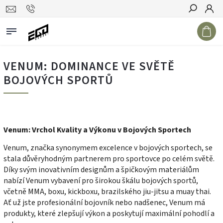
Hledat
VENUM: DOMINANCE VE SVĚTĚ
BOJOVÝCH SPORTŮ
Venum: Vrchol Kvality a Výkonu v Bojových Sportech
Venum, značka synonymem excelence v bojových sportech, se
stala důvěryhodným partnerem pro sportovce po celém světě.
Díky svým inovativním designům a špičkovým materiálům
nabízí Venum vybavení pro širokou škálu bojových sportů,
včetně MMA, boxu, kickboxu, brazilského jiu-jitsu a muay thai.
Ať už jste profesionální bojovník nebo nadšenec, Venum má
produkty, které zlepšují výkon a poskytují maximální pohodlí a