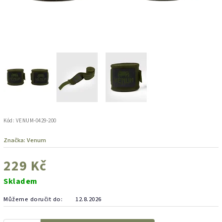
Kód:
VENUM-0429-200
Značka:
Venum
229 Kč
Skladem
Můžeme doručit do:
12.8.2026