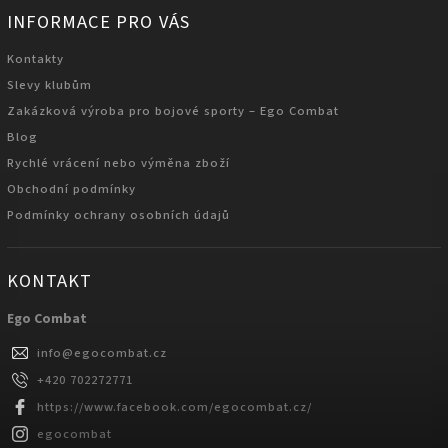
INFORMACE PRO VÁS
Kontakty
Slevy klubům
Zakázková výroba pro bojové sporty – Ego Combat
Blog
Rychlé vrácení nebo výměna zboží
Obchodní podmínky
Podmínky ochrany osobních údajů
KONTAKT
Ego Combat
info
@
egocombat.cz
+420 702272771
https://www.facebook.com/egocombat.cz/
egocombat