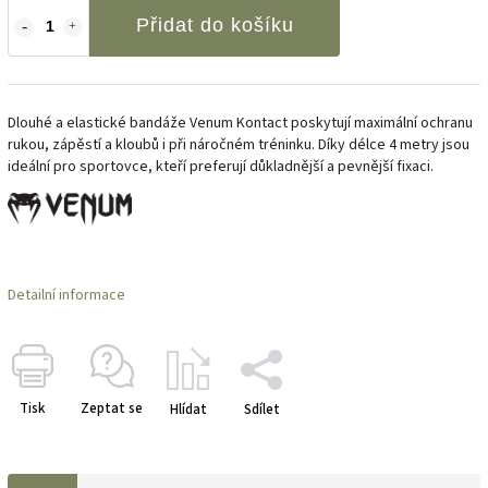
Přidat do košíku
Dlouhé a elastické bandáže Venum Kontact poskytují maximální ochranu
rukou, zápěstí a kloubů i při náročném tréninku. Díky délce 4 metry jsou
ideální pro sportovce, kteří preferují důkladnější a pevnější fixaci.
Detailní informace
Tisk
Zeptat se
Hlídat
Sdílet