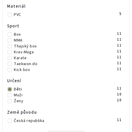
Materiál
5
PVC
Sport
11
Box
11
MMA
11
Thajský box
11
Krav-Maga
11
Karate
11
Taekwon-do
11
Kick box
Určení
11
Děti
10
Muži
10
Ženy
Země původu
11
Česká republika