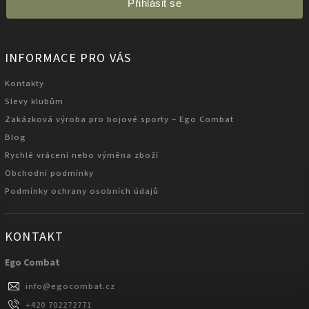
Přihlásit se
INFORMACE PRO VÁS
Kontakty
Slevy klubům
Zakázková výroba pro bojové sporty – Ego Combat
Blog
Rychlé vrácení nebo výměna zboží
Obchodní podmínky
Podmínky ochrany osobních údajů
KONTAKT
Ego Combat
info
@
egocombat.cz
+420 702272771