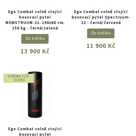
Ego Combat volně stojící
Ego Combat volně stojící
boxovací pytel
boxovací pytel Spectruum-
MONSTRUUM-21. 190x60 cm.
22 - černá/červená
150 kg - černá/zelená
Do košíku
Do košíku
11 900 Kč
13 900 Kč
VÝROBA V ČR -
10 DNŮ
Ego Combat volně stojící
boxovací pytel