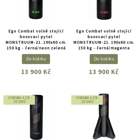
Ego Combat volně stojící
Ego Combat volně stojící
boxovací pytel
boxovací pytel
MONSTRUUM-21. 190x60 cm.
MONSTRUUM-21. 190x60 cm.
150 kg - černá/neon zelená
150 kg - černá/magenta
Do košíku
Do košíku
13 900 Kč
13 900 Kč
VÝROBA V ČR -
VÝROBA V ČR -
10 DNŮ
10 DNŮ