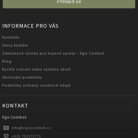
Přihlásit se
INFORMACE PRO VÁS
Kontakty
Slevy klubům
Zakázková výroba pro bojové sporty – Ego Combat
Blog
Rychlé vrácení nebo výměna zboží
Obchodní podmínky
Podmínky ochrany osobních údajů
KONTAKT
Ego Combat
info
@
egocombat.cz
+420 702272771