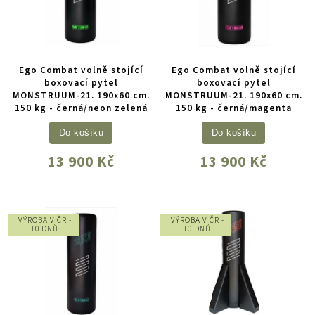
Ego Combat volně stojící
Ego Combat volně stojící
boxovací pytel
boxovací pytel
MONSTRUUM-21. 190x60 cm.
MONSTRUUM-21. 190x60 cm.
150 kg - černá/neon zelená
150 kg - černá/magenta
Do košíku
Do košíku
13 900 Kč
13 900 Kč
VÝROBA V ČR -
VÝROBA V ČR -
10 DNŮ
10 DNŮ