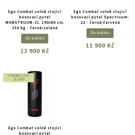
Ego Combat volně stojící
Ego Combat volně stojící
boxovací pytel
boxovací pytel Spectruum-
MONSTRUUM-21. 190x60 cm.
22 - černá/červená
150 kg - černá/zelená
Do košíku
Do košíku
11 900 Kč
13 900 Kč
VÝROBA V ČR -
10 DNŮ
Ego Combat volně stojící
boxovací pytel