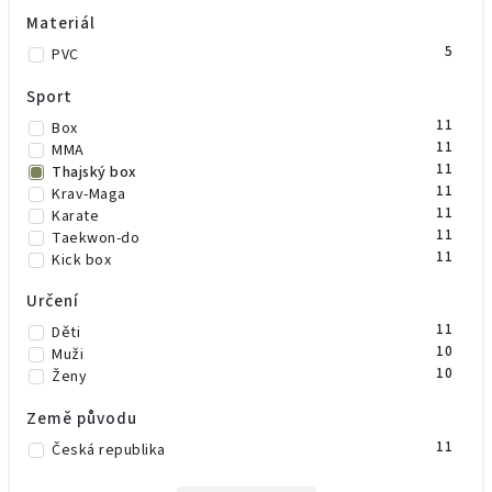
Materiál
5
PVC
Sport
11
Box
11
MMA
11
Thajský box
11
Krav-Maga
11
Karate
11
Taekwon-do
11
Kick box
Určení
11
Děti
10
Muži
10
Ženy
Země původu
11
Česká republika