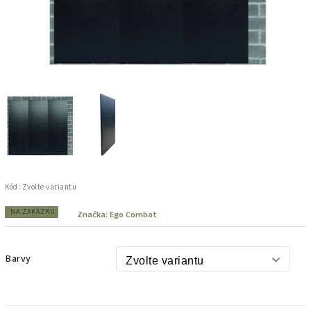
Kód:
Zvolte variantu
NA ZAKÁZKU
Značka:
Ego Combat
Barvy