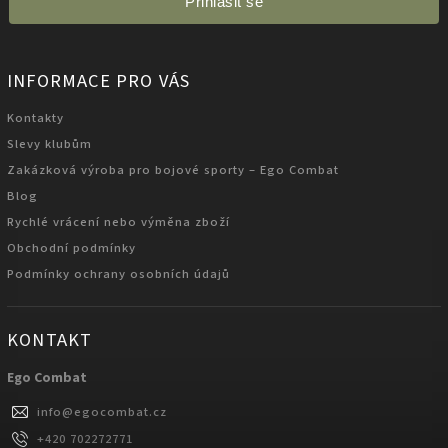
Přihlásit se
INFORMACE PRO VÁS
Kontakty
Slevy klubům
Zakázková výroba pro bojové sporty – Ego Combat
Blog
Rychlé vrácení nebo výměna zboží
Obchodní podmínky
Podmínky ochrany osobních údajů
KONTAKT
Ego Combat
info
@
egocombat.cz
+420 702272771