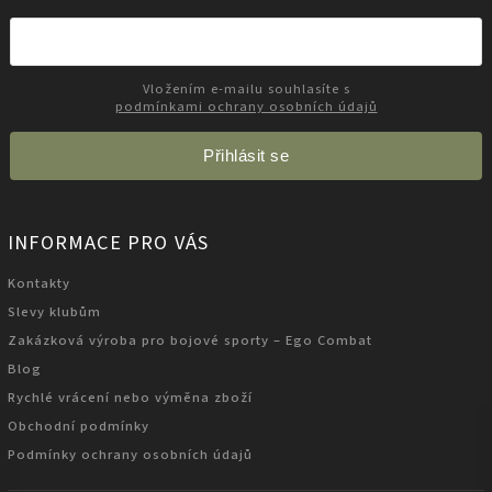
Vložením e-mailu souhlasíte s
podmínkami ochrany osobních údajů
Přihlásit se
INFORMACE PRO VÁS
Kontakty
Slevy klubům
Zakázková výroba pro bojové sporty – Ego Combat
Blog
Rychlé vrácení nebo výměna zboží
Obchodní podmínky
Podmínky ochrany osobních údajů