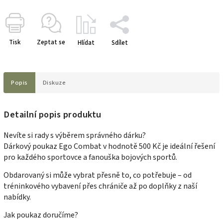
Tisk
Zeptat se
Hlídat
Sdílet
Popis
Diskuze
Detailní popis produktu
Nevíte si rady s výběrem správného dárku?
Dárkový poukaz Ego Combat v hodnotě 500 Kč je ideální řešení
pro každého sportovce a fanouška bojových sportů.
Obdarovaný si může vybrat přesně to, co potřebuje – od
tréninkového vybavení přes chrániče až po doplňky z naší
nabídky.
Jak poukaz doručíme?