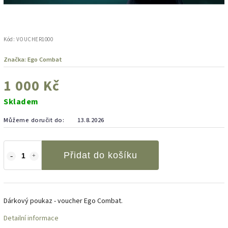
Kód:
VOUCHER1000
Značka:
Ego Combat
1 000 Kč
Skladem
Můžeme doručit do:
13.8.2026
Přidat do košíku
Dárkový poukaz - voucher Ego Combat.
Detailní informace