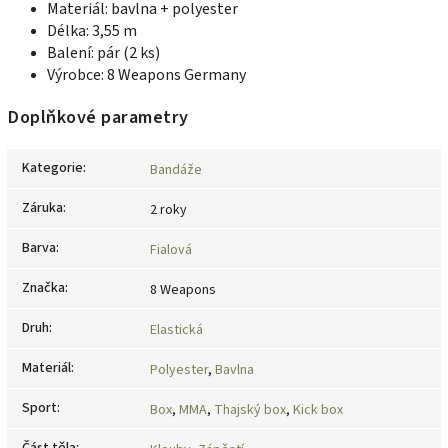
Materiál: bavlna + polyester
Délka: 3,55 m
Balení: pár (2 ks)
Výrobce: 8 Weapons Germany
Doplňkové parametry
Kategorie
:
Bandáže
Záruka
:
2 roky
Barva
:
Fialová
Značka
:
8 Weapons
Druh
:
Elastická
Materiál
:
Polyester
,
Bavlna
Sport
:
Box
,
MMA
,
Thajský box
,
Kick box