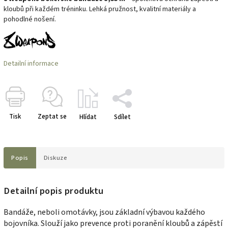
kloubů při každém tréninku. Lehká pružnost, kvalitní materiály a
pohodlné nošení.
Detailní informace
Tisk
Zeptat se
Hlídat
Sdílet
Popis
Diskuze
Detailní popis produktu
Bandáže, neboli omotávky, jsou základní výbavou každého
bojovníka. Slouží jako prevence proti poranění kloubů a zápěstí