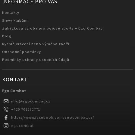
INFORMACE PRO VÁS
Kontakty
Slevy klubům
Zakázková výroba pro bojové sporty – Ego Combat
Blog
Rychlé vrácení nebo výměna zboží
Obchodní podmínky
Podmínky ochrany osobních údajů
KONTAKT
Ego Combat
info
@
egocombat.cz
+420 702272771
https://www.facebook.com/egocombat.cz/
egocombat