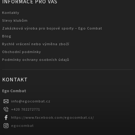
INFORMACE PRO VÁS
Kontakty
Slevy klubům
Zakázková výroba pro bojové sporty – Ego Combat
Blog
Rychlé vrácení nebo výměna zboží
Obchodní podmínky
Podmínky ochrany osobních údajů
KONTAKT
Ego Combat
info
@
egocombat.cz
+420 702272771
https://www.facebook.com/egocombat.cz/
egocombat