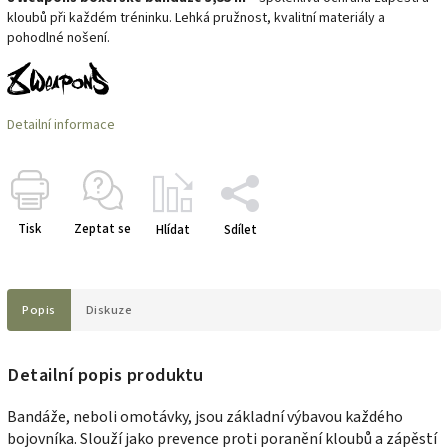
kloubů při každém tréninku. Lehká pružnost, kvalitní materiály a
pohodlné nošení.
Detailní informace
Tisk
Zeptat se
Hlídat
Sdílet
Popis
Diskuze
Detailní popis produktu
Bandáže, neboli omotávky, jsou základní výbavou každého
bojovníka. Slouží jako prevence proti poranění kloubů a zápěstí