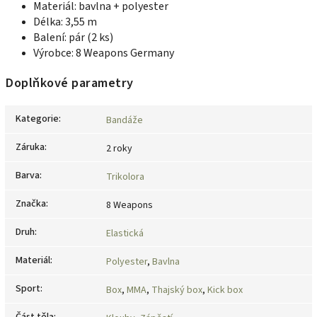
Materiál: bavlna + polyester
Délka: 3,55 m
Balení: pár (2 ks)
Výrobce: 8 Weapons Germany
Doplňkové parametry
Kategorie
:
Bandáže
Záruka
:
2 roky
Barva
:
Trikolora
Značka
:
8 Weapons
Druh
:
Elastická
Materiál
:
Polyester
,
Bavlna
Sport
:
Box
,
MMA
,
Thajský box
,
Kick box