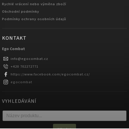
Rychlé vrácení nebo výměna zboží
Obchodní podmínky
Podmínky ochrany osobních údajů
KONTAKT
Ego Combat
info
@
egocombat.cz
+420 702272771
https://www.facebook.com/egocombat.cz/
egocombat
VYHLEDÁVÁNÍ