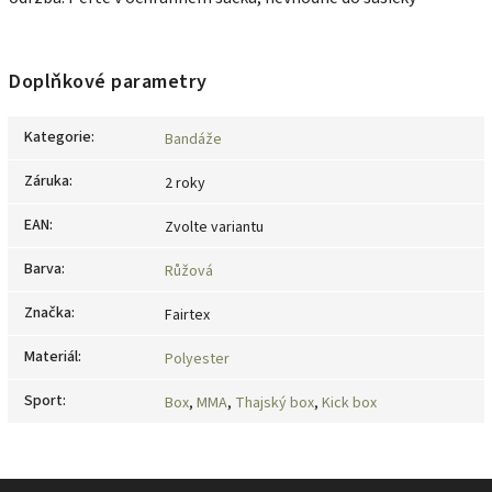
Doplňkové parametry
Kategorie
:
Bandáže
Záruka
:
2 roky
EAN
:
Zvolte variantu
Barva
:
Růžová
Značka
:
Fairtex
Materiál
:
Polyester
Sport
:
Box
,
MMA
,
Thajský box
,
Kick box