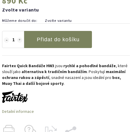
890 Kč
Zvolte variantu
Můžeme doručit do:
Zvolte variantu
Přidat do košíku
Fairtex Quick Bandáže HW3
jsou
rychlé a pohodlné bandáže
, které
slouží jako
alternativa k tradičním bandážím
. Poskytují
maximální
ochranu rukou a zápěstí
, snadné nasazení a jsou ideální pro
box,
Muay Thai a další bojové sporty
.
Detailní informace