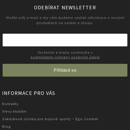
ODEBÍRAT NEWSLETTER
Vložte svůj e-mail a my vám budeme zasílat informace o nových
produktech na našem e-shopu.
Vložením e-mailu souhlasíte s
podmínkami ochrany osobních údajů
Přihlásit se
INFORMACE PRO VÁS
Kontakty
Slevy klubům
Zakázková výroba pro bojové sporty – Ego Combat
Blog