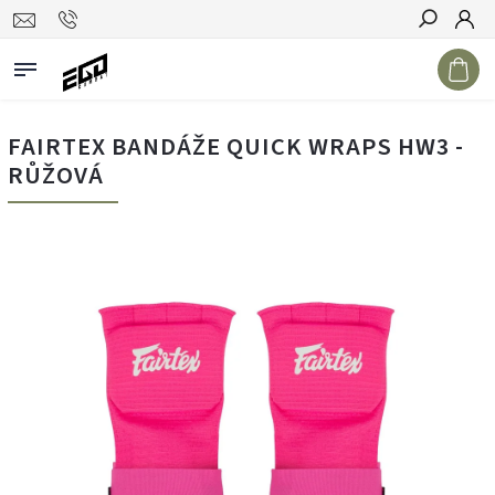
Hledat
FAIRTEX BANDÁŽE QUICK WRAPS HW3 -
RŮŽOVÁ