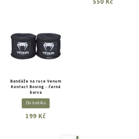
550 Kč
Bandáže na ruce Venum
Kontact Boxing - černá
barva
Do košíku
199 Kč