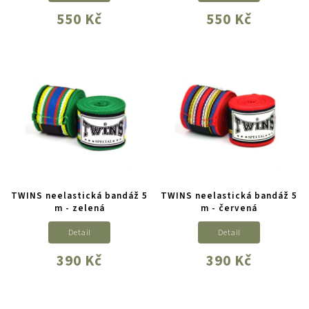
550 Kč
550 Kč
TWINS neelastická bandáž 5
TWINS neelastická bandáž 5
m - zelená
m - červená
Detail
Detail
390 Kč
390 Kč