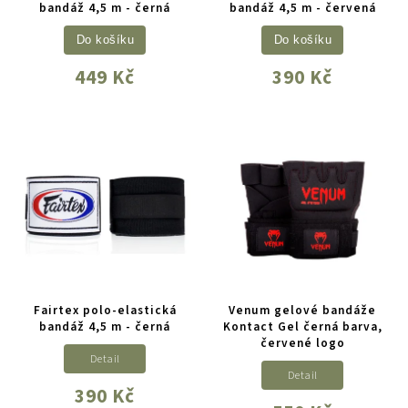
bandáž 4,5 m - černá
bandáž 4,5 m - červená
Do košíku
Do košíku
449 Kč
390 Kč
Fairtex polo-elastická
Venum gelové bandáže
bandáž 4,5 m - černá
Kontact Gel černá barva,
červené logo
Detail
Detail
390 Kč