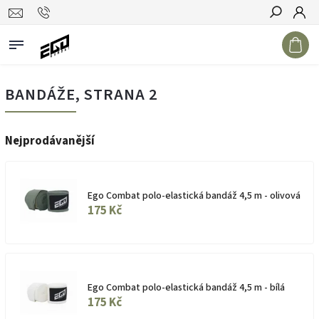
Hledat
BANDÁŽE
, STRANA 2
Nejprodávanější
Ego Combat polo-elastická bandáž 4,5 m - olivová
175 Kč
Ego Combat polo-elastická bandáž 4,5 m - bílá
175 Kč