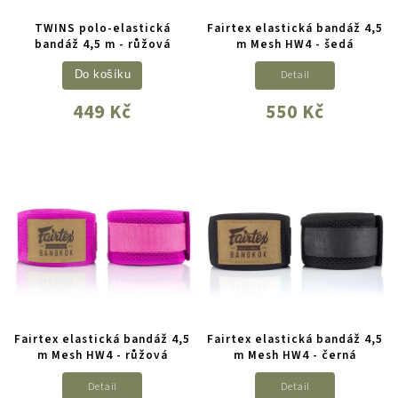
TWINS polo-elastická
Fairtex elastická bandáž 4,5
bandáž 4,5 m - růžová
m Mesh HW4 - šedá
Detail
Do košíku
449 Kč
550 Kč
Fairtex elastická bandáž 4,5
Fairtex elastická bandáž 4,5
m Mesh HW4 - růžová
m Mesh HW4 - černá
Detail
Detail