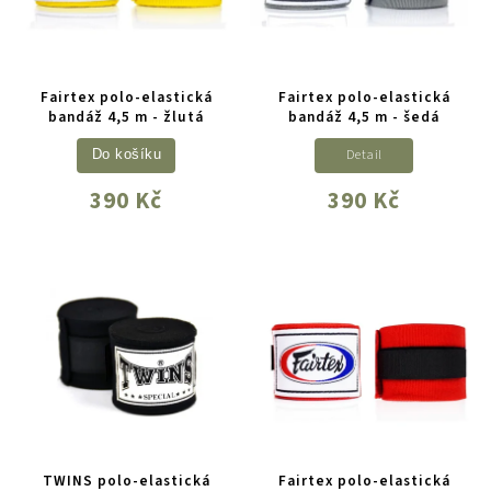
Fairtex polo-elastická
Fairtex polo-elastická
bandáž 4,5 m - žlutá
bandáž 4,5 m - šedá
Detail
Do košíku
390 Kč
390 Kč
TWINS polo-elastická
Fairtex polo-elastická