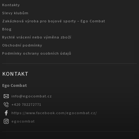
Kontakty
Slevy klubům
Zakázková výroba pro bojové sporty – Ego Combat
Blog
Rychlé vrácení nebo výměna zboží
Obchodní podmínky
Podmínky ochrany osobních údajů
KONTAKT
Ego Combat
info
@
egocombat.cz
+420 702272771
https://www.facebook.com/egocombat.cz/
egocombat