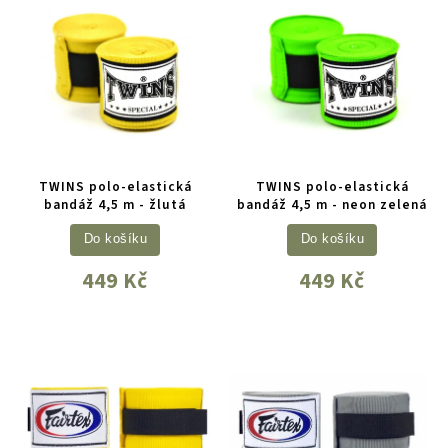
TWINS polo-elastická
TWINS polo-elastická
bandáž 4,5 m - žlutá
bandáž 4,5 m - neon zelená
Do košíku
Do košíku
449 Kč
449 Kč