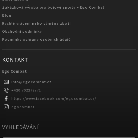
Zakázková výroba pro bojové sporty – Ego Combat
Blog
Rychlé vrácení nebo výměna zboží
Obchodní podmínky
Podmínky ochrany osobních údajů
KONTAKT
Ego Combat
info
@
egocombat.cz
+420 702272771
https://www.facebook.com/egocombat.cz/
egocombat
VYHLEDÁVÁNÍ