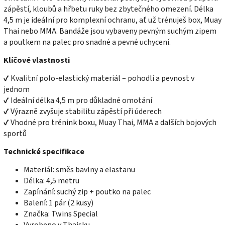
zápěstí, kloubů a hřbetu ruky bez zbytečného omezení. Délka
4,5 m je ideální pro komplexní ochranu, ať už trénuješ box, Muay
Thai nebo MMA. Bandáže jsou vybaveny pevným suchým zipem
a poutkem na palec pro snadné a pevné uchycení.
Klíčové vlastnosti
✔ Kvalitní polo-elastický materiál – pohodlí a pevnost v
jednom
✔ Ideální délka 4,5 m pro důkladné omotání
✔ Výrazně zvyšuje stabilitu zápěstí při úderech
✔ Vhodné pro trénink boxu, Muay Thai, MMA a dalších bojových
sportů
Technické specifikace
Materiál: směs bavlny a elastanu
Délka: 4,5 metru
Zapínání: suchý zip + poutko na palec
Balení: 1 pár (2 kusy)
Značka: Twins Special