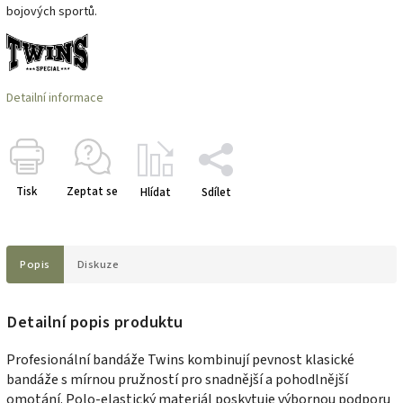
bojových sportů.
Detailní informace
Tisk
Zeptat se
Hlídat
Sdílet
Popis
Diskuze
Detailní popis produktu
Profesionální bandáže Twins kombinují pevnost klasické
bandáže s mírnou pružností pro snadnější a pohodlnější
omotání. Polo-elastický materiál poskytuje výbornou podporu