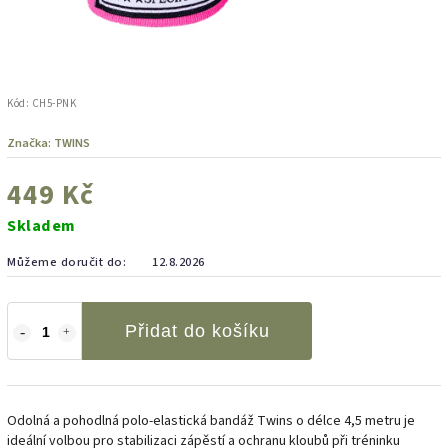
Kód:
CH5-PNK
Značka:
TWINS
449 Kč
Skladem
Můžeme doručit do:
12.8.2026
Přidat do košíku
Odolná a pohodlná polo-elastická bandáž Twins o délce 4,5 metru je
ideální volbou pro stabilizaci zápěstí a ochranu kloubů při tréninku