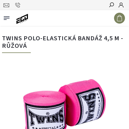
Hledat
TWINS POLO-ELASTICKÁ BANDÁŽ 4,5 M -
RŮŽOVÁ