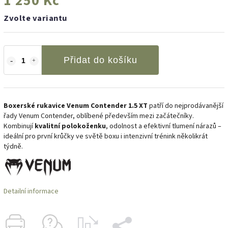
1 250 Kč
Zvolte variantu
Přidat do košíku
Boxerské rukavice Venum Contender 1.5 XT
patří do nejprodávanější
řady Venum Contender, oblíbené především mezi začátečníky.
Kombinují
kvalitní polokoženku
, odolnost a efektivní tlumení nárazů –
ideální pro první krůčky ve světě boxu i intenzivní trénink několikrát
týdně.
Detailní informace