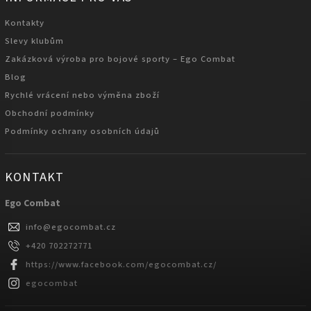
Kontakty
Slevy klubům
Zakázková výroba pro bojové sporty – Ego Combat
Blog
Rychlé vrácení nebo výměna zboží
Obchodní podmínky
Podmínky ochrany osobních údajů
KONTAKT
Ego Combat
info
@
egocombat.cz
+420 702272771
https://www.facebook.com/egocombat.cz/
egocombat