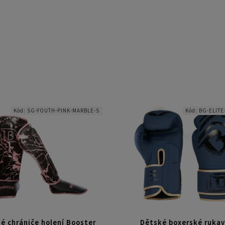
Kód:
SG-YOUTH-PINK-MARBLE-S
Kód:
BG-ELITE
é chrániče holení Booster
Dětské boxerské rukav