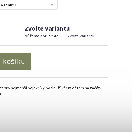
Zvolte variantu
Můžeme doručit do:
Zvolte variantu
o košíku
t pro nejmenší bojovníky poslouží všem dětem na začátku
h.