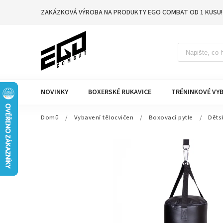
ZAKÁZKOVÁ VÝROBA NA PRODUKTY EGO COMBAT OD 1 KUSU!
NOVINKY
BOXERSKÉ RUKAVICE
TRÉNINKOVÉ VYB
Domů
/
Vybavení tělocvičen
/
Boxovací pytle
/
Děts