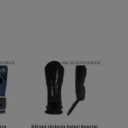
-V2-BLU-6
Kód:
SG-ELITE-V2-BLK-M
ice
Dětské chrániče holení Booster