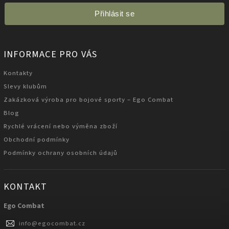
Přihlásit se
INFORMACE PRO VÁS
Kontakty
Slevy klubům
Zakázková výroba pro bojové sporty – Ego Combat
Blog
Rychlé vrácení nebo výměna zboží
Obchodní podmínky
Podmínky ochrany osobních údajů
KONTAKT
Ego Combat
info
@
egocombat.cz