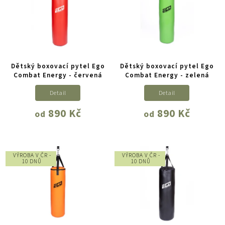
Dětský boxovací pytel Ego
Dětský boxovací pytel Ego
Combat Energy - červená
Combat Energy - zelená
Detail
Detail
890 Kč
890 Kč
od
od
VÝROBA V ČR -
VÝROBA V ČR -
10 DNŮ
10 DNŮ