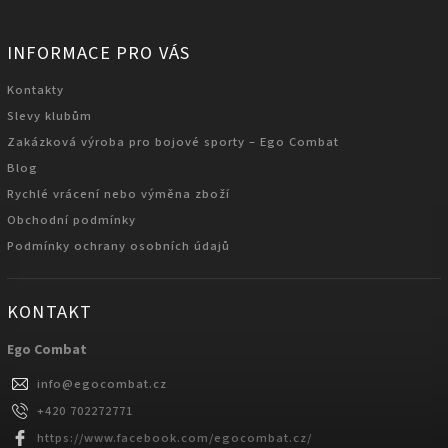
INFORMACE PRO VÁS
Kontakty
Slevy klubům
Zakázková výroba pro bojové sporty – Ego Combat
Blog
Rychlé vrácení nebo výměna zboží
Obchodní podmínky
Podmínky ochrany osobních údajů
KONTAKT
Ego Combat
info
@
egocombat.cz
+420 702272771
https://www.facebook.com/egocombat.cz/