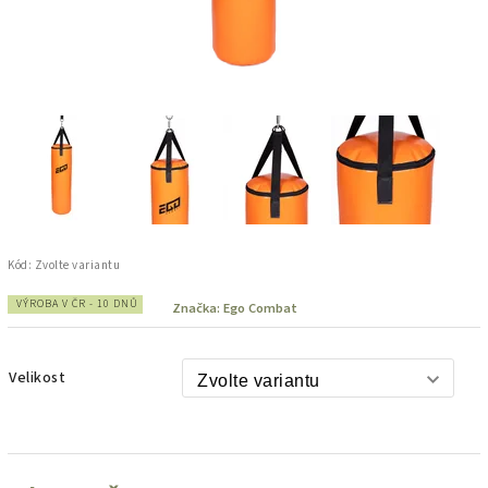
Kód:
Zvolte variantu
VÝROBA V ČR - 10 DNŮ
Značka:
Ego Combat
Velikost