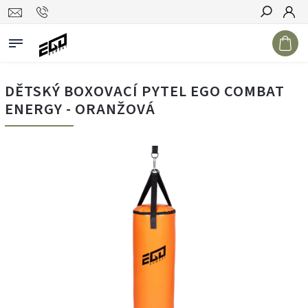
Hledat
DĚTSKÝ BOXOVACÍ PYTEL EGO COMBAT
ENERGY - ORANŽOVÁ