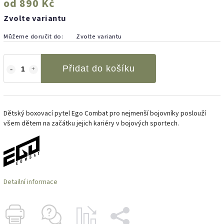
od
890 Kč
Zvolte variantu
Můžeme doručit do:
Zvolte variantu
Přidat do košíku
Dětský boxovací pytel Ego Combat pro nejmenší bojovníky poslouží
všem dětem na začátku jejich kariéry v bojových sportech.
Detailní informace