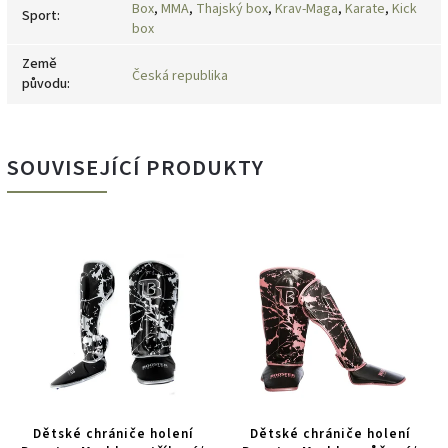
Box
,
MMA
,
Thajský box
,
Krav-Maga
,
Karate
,
Kick
Sport
:
box
Země
Česká republika
původu
:
SOUVISEJÍCÍ PRODUKTY
Dětské chrániče holení
Dětské chrániče holení