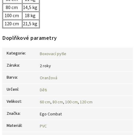
80 cm
14,5 kg
100 cm
18 kg
120 cm
21,5 kg
Doplňkové parametry
Kategorie
:
Boxovací pytle
Záruka
:
2 roky
Barva
:
Oranžová
Určení
:
Děti
Velikost
:
60 cm
,
80 cm
,
100 cm
,
120 cm
Značka
:
Ego Combat
Materiál
:
PVC