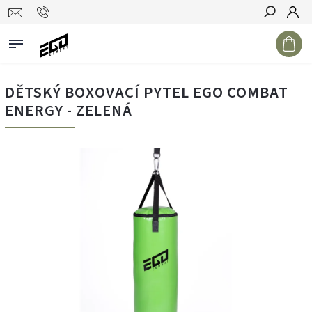
Hledat
DĚTSKÝ BOXOVACÍ PYTEL EGO COMBAT
ENERGY - ZELENÁ