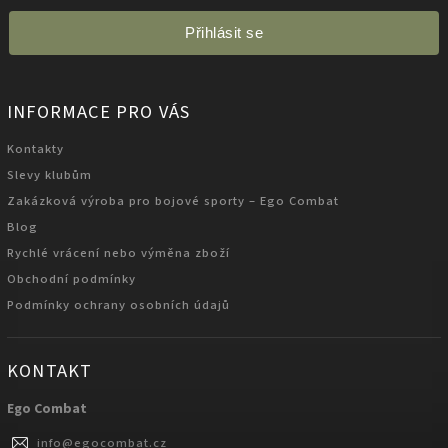
Přihlásit se
INFORMACE PRO VÁS
Kontakty
Slevy klubům
Zakázková výroba pro bojové sporty – Ego Combat
Blog
Rychlé vrácení nebo výměna zboží
Obchodní podmínky
Podmínky ochrany osobních údajů
KONTAKT
Ego Combat
info
@
egocombat.cz