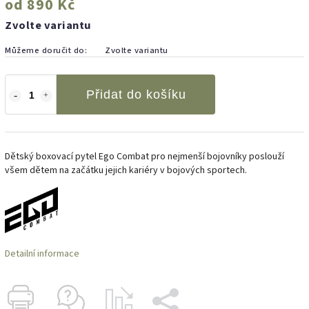
od
890 Kč
Zvolte variantu
Můžeme doručit do:
Zvolte variantu
Přidat do košíku
Dětský boxovací pytel Ego Combat pro nejmenší bojovníky poslouží
všem dětem na začátku jejich kariéry v bojových sportech.
Detailní informace