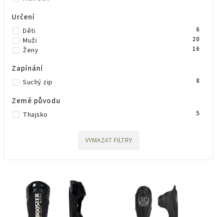
Určení
6
Děti
20
Muži
16
Ženy
Zapínání
8
Suchý zip
Země původu
5
Thajsko
VYMAZAT FILTRY