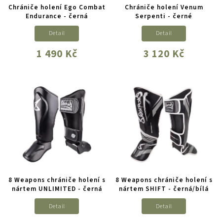
Chrániče holení Ego Combat
Chrániče holení Venum
Endurance - černá
Serpenti - černé
Detail
Detail
1 490 Kč
3 120 Kč
8 Weapons chrániče holení s
8 Weapons chrániče holení s
nártem UNLIMITED - černá
nártem SHIFT - černá/bílá
Detail
Detail