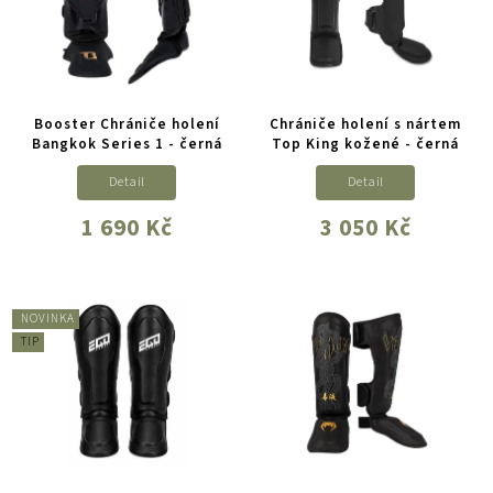
Booster Chrániče holení
Chrániče holení s nártem
Bangkok Series 1 - černá
Top King kožené - černá
Detail
Detail
1 690 Kč
3 050 Kč
NOVINKA
TIP