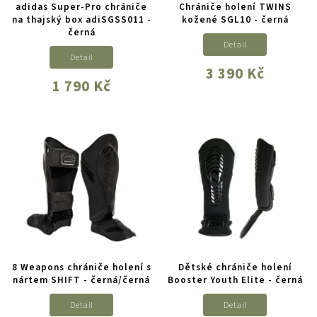
adidas Super-Pro chrániče
Chrániče holení TWINS
na thajský box adiSGSS011 -
kožené SGL10 - černá
černá
Detail
Detail
3 390 Kč
1 790 Kč
8 Weapons chrániče holení s
Dětské chrániče holení
nártem SHIFT - černá/černá
Booster Youth Elite - černá
Detail
Detail