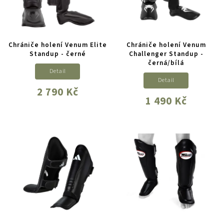
Chrániče holení Venum Elite
Chrániče holení Venum
Standup - černé
Challenger Standup -
černá/bílá
Detail
Detail
2 790 Kč
1 490 Kč