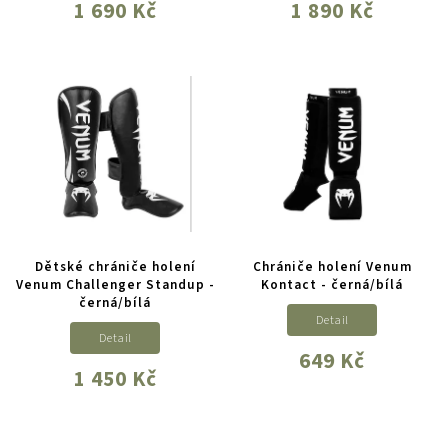
1 690 Kč
1 890 Kč
Dětské chrániče holení
Chrániče holení Venum
Venum Challenger Standup -
Kontact - černá/bílá
černá/bílá
Detail
Detail
649 Kč
1 450 Kč