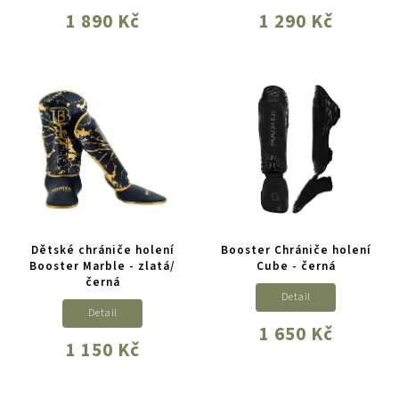
1 890 Kč
1 290 Kč
Dětské chrániče holení
Booster Chrániče holení
Booster Marble - zlatá/
Cube - černá
černá
Detail
Detail
1 650 Kč
1 150 Kč