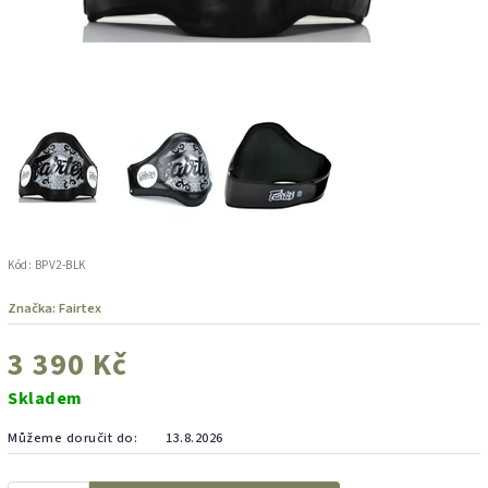
Kód:
BPV2-BLK
Značka:
Fairtex
3 390 Kč
Skladem
Můžeme doručit do:
13.8.2026