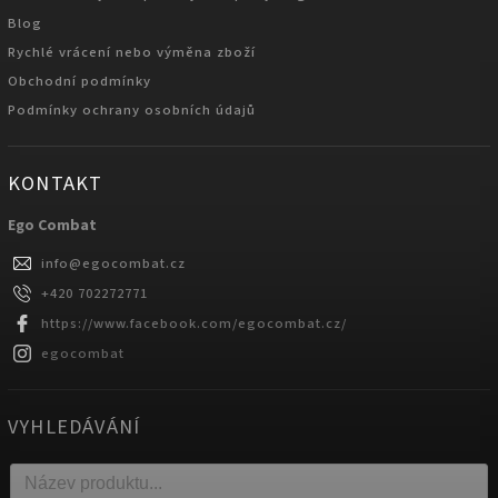
Blog
Rychlé vrácení nebo výměna zboží
Obchodní podmínky
Podmínky ochrany osobních údajů
KONTAKT
Ego Combat
info
@
egocombat.cz
+420 702272771
https://www.facebook.com/egocombat.cz/
egocombat
VYHLEDÁVÁNÍ