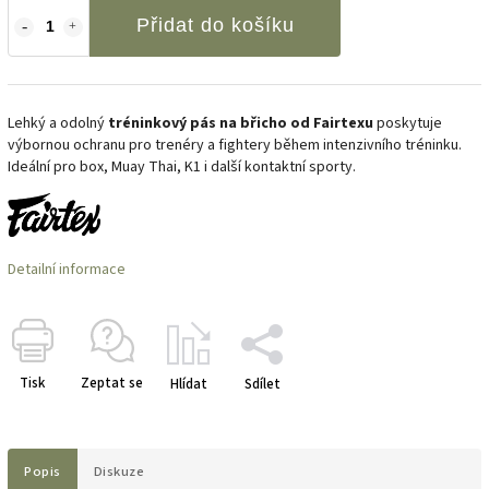
Přidat do košíku
Lehký a odolný
tréninkový pás na břicho od Fairtexu
poskytuje
výbornou ochranu pro trenéry a fightery během intenzivního tréninku.
Ideální pro box, Muay Thai, K1 i další kontaktní sporty.
Detailní informace
Tisk
Zeptat se
Hlídat
Sdílet
Popis
Diskuze