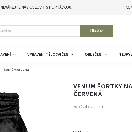
 NEVÁHEJTE NÁS OSLOVIT S POPTÁVKOU.
KO
Hledat
AVENÍ
VYBAVENÍ TĚLOCVIČEN
OBLEČENÍ
TEJPY 
 - černá/červená
VENUM ŠORTKY NA 
ČERVENÁ
Kód:
Zvolte variantu