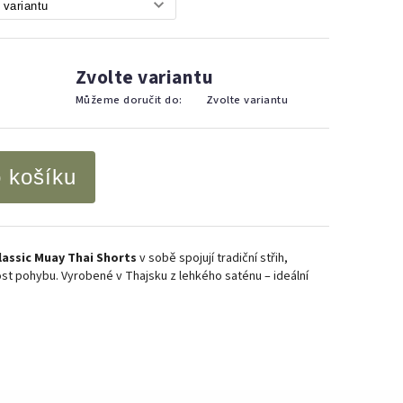
Zvolte variantu
Můžeme doručit do:
Zvolte variantu
o košíku
assic Muay Thai Shorts
v sobě spojují tradiční střih,
st pohybu. Vyrobené v Thajsku z lehkého saténu – ideální