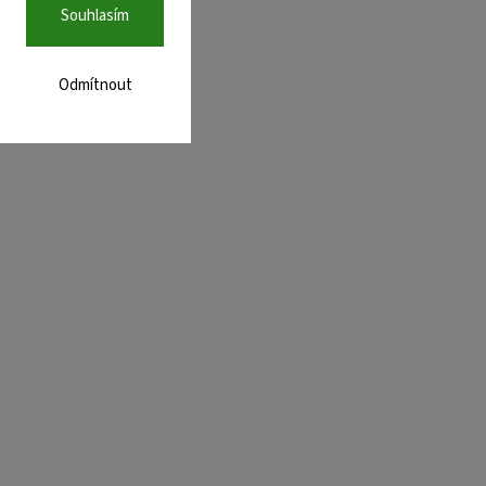
Souhlasím
Odmítnout