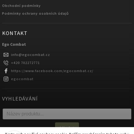
Obchodní podmínky
Podmínky ochrany osobních údajů
KONTAKT
Ego Combat
info
@
egocombat.cz
+420 702272771
https://www.facebook.com/egocombat.cz/
egocombat
VYHLEDÁVÁNÍ
Hledat