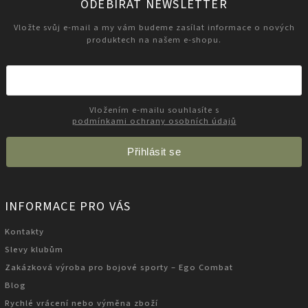
ODEBÍRAT NEWSLETTER
Vložte svůj e-mail a my vám budeme zasílat informace o nových
produktech na našem e-shopu.
Vložením e-mailu souhlasíte s
podmínkami ochrany osobních údajů
Přihlásit se
INFORMACE PRO VÁS
Kontakty
Slevy klubům
Zakázková výroba pro bojové sporty – Ego Combat
Blog
Rychlé vrácení nebo výměna zboží