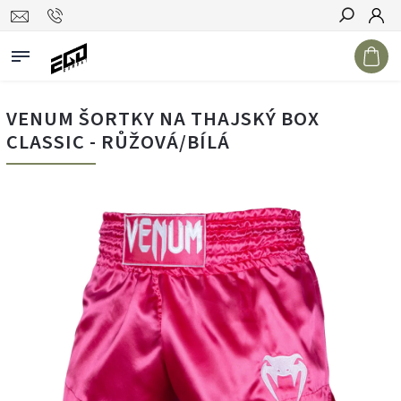
Hledat
VENUM ŠORTKY NA THAJSKÝ BOX
CLASSIC - RŮŽOVÁ/BÍLÁ