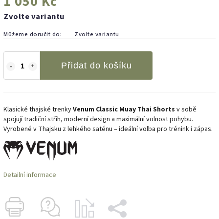
1 050 Kč
Zvolte variantu
Můžeme doručit do:
Zvolte variantu
Přidat do košíku
Klasické thajské trenky
Venum Classic Muay Thai Shorts
v sobě
spojují tradiční střih, moderní design a maximální volnost pohybu.
Vyrobené v Thajsku z lehkého saténu – ideální volba pro trénink i zápas.
Detailní informace