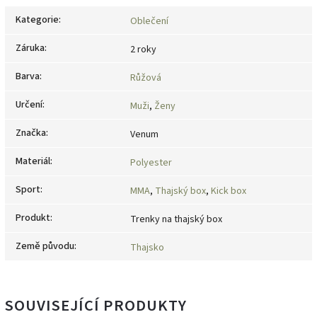
Kategorie
:
Oblečení
Záruka
:
2 roky
Barva
:
Růžová
Určení
:
Muži
,
Ženy
Značka
:
Venum
Materiál
:
Polyester
Sport
:
MMA
,
Thajský box
,
Kick box
Produkt
:
Trenky na thajský box
Země původu
:
Thajsko
SOUVISEJÍCÍ PRODUKTY