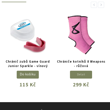
Previous
Next
Chránič zubů Game Guard
Chrániče kotníků 8 Weapons
Junior Sparkle - vínový
- růžová
Detail
Do košíku
115 Kč
299 Kč