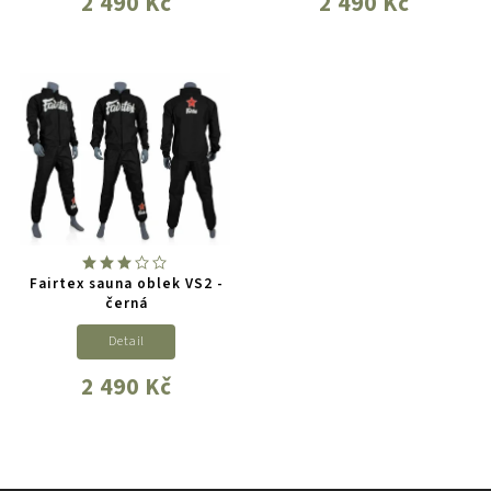
2 490 Kč
2 490 Kč
Fairtex sauna oblek VS2 -
černá
Detail
2 490 Kč