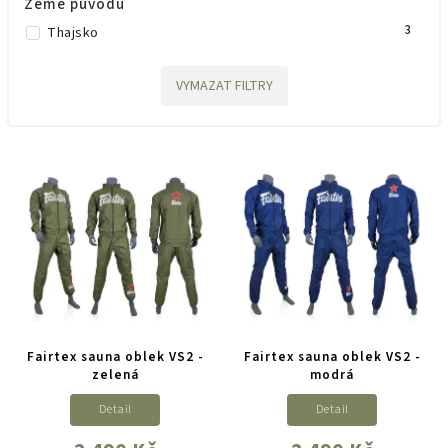
Země původu
3
Thajsko
VYMAZAT FILTRY
Fairtex sauna oblek VS2 -
Fairtex sauna oblek VS2 -
zelená
modrá
Detail
Detail