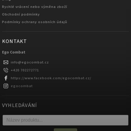
Rychlé vrácení nebo výměna zboží
Obchodní podmínky
Podmínky ochrany osobních údajů
KONTAKT
Ego Combat
info
@
egocombat.cz
+420 702272771
https://www.facebook.com/egocombat.cz/
egocombat
VYHLEDÁVÁNÍ