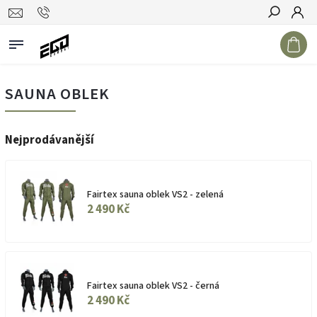
Hledat
SAUNA OBLEK
Nejprodávanější
Fairtex sauna oblek VS2 - zelená
2 490 Kč
Fairtex sauna oblek VS2 - černá
2 490 Kč