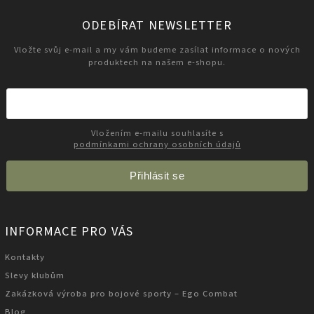
ODEBÍRAT NEWSLETTER
Vložte svůj e-mail a my vám budeme zasílat informace o nových
produktech na našem e-shopu.
Vložením e-mailu souhlasíte s
podmínkami ochrany osobních údajů
Přihlásit se
INFORMACE PRO VÁS
Kontakty
Slevy klubům
Zakázková výroba pro bojové sporty – Ego Combat
Blog