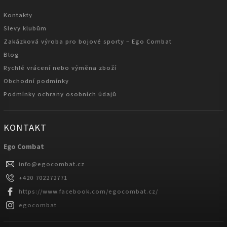
Kontakty
Slevy klubům
Zakázková výroba pro bojové sporty – Ego Combat
Blog
Rychlé vrácení nebo výměna zboží
Obchodní podmínky
Podmínky ochrany osobních údajů
KONTAKT
Ego Combat
info
@
egocombat.cz
+420 702272771
https://www.facebook.com/egocombat.cz/
egocombat