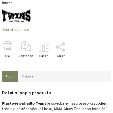
fitness.
Detailní informace
Tisk
Zeptat se
Hlídat
Sdílet
Popis
Diskuze
Detailní popis produktu
Plastové švihadlo Twins
je osvědčený nástroj pro každodenní
trénink, ať už se věnuješ boxu, MMA, Muay Thai nebo kondiční