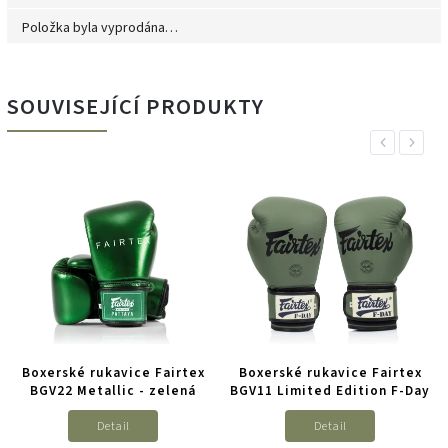
Položka byla vyprodána…
SOUVISEJÍCÍ PRODUKTY
Previous
Next
Boxerské rukavice Fairtex
Boxerské rukavice Fairtex
BGV22 Metallic - zelená
BGV11 Limited Edition F-Day
Detail
Detail