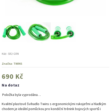
Kód:
SR2-GRN
Značka:
TWINS
690 Kč
Na dotaz
Položka byla vyprodána…
Kvalitní plastové švihadlo Twins s ergonomickými rukojeťmi a hladkým
chodem je ideální pomůckou pro kondiční trénink bojových sportů i