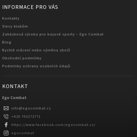
INFORMACE PRO VÁS
Kontakty
Slevy klubům
Zakázková výroba pro bojové sporty – Ego Combat
Blog
Rychlé vrácení nebo výměna zboží
Obchodní podmínky
Podmínky ochrany osobních údajů
KONTAKT
Ego Combat
info
@
egocombat.cz
+420 702272771
https://www.facebook.com/egocombat.cz/
egocombat