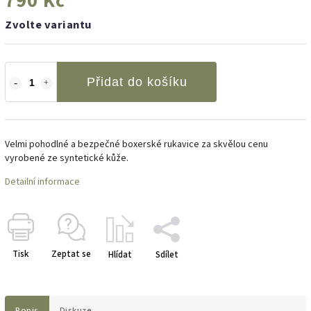
790 Kč
Zvolte variantu
Přidat do košíku
Velmi pohodlné a bezpečné boxerské rukavice za skvělou cenu
vyrobené ze syntetické kůže.
Detailní informace
Tisk
Zeptat se
Hlídat
Sdílet
Popis
Diskuze