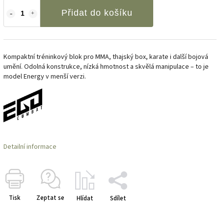
Přidat do košíku
Kompaktní tréninkový blok pro MMA, thajský box, karate i další bojová
umění. Odolná konstrukce, nízká hmotnost a skvělá manipulace – to je
model Energy v menší verzi.
Detailní informace
Tisk
Zeptat se
Hlídat
Sdílet