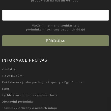
produktech na našem e-shopu.
Vložením e-mailu souhlasíte s
podmínkami ochrany osobních údajů
Přihlásit se
INFORMACE PRO VÁS
Kontakty
Slevy klubům
Zakázková výroba pro bojové sporty – Ego Combat
Blog
Rychlé vrácení nebo výměna zboží
Obchodní podmínky
Podmínky ochrany osobních údajů