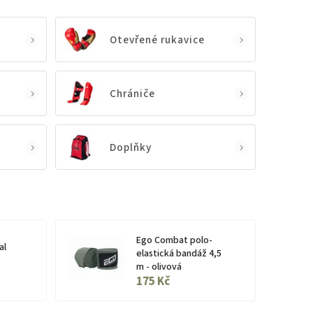
Otevřené rukavice
Chrániče
Doplňky
Ego Combat polo-
al
elastická bandáž 4,5
m - olivová
175 Kč