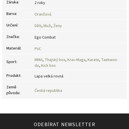
Záruka
:
2 roky
Barva
:
Oranžová
Určení
:
Děti
,
Muži
,
Ženy
Značka
:
Ego Combat
Materiál
:
PVC
MMA
,
Thajský box
,
Krav-Maga
,
Karate
,
Taekwon-
Sport
:
do
,
Kick box
Produkt
:
Lapa velká rovná
Země
Česká republika
původu
:
ODEBÍRAT NEWSLETTER