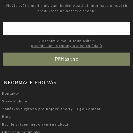
Vložte svůj e-mail a my vám budeme zasílat informace o nových
produktech na našem e-shopu.
Vložením e-mailu souhlasíte s
podmínkami ochrany osobních údajů
Přihlásit se
INFORMACE PRO VÁS
Kontakty
Slevy klubům
Zakázková výroba pro bojové sporty – Ego Combat
Blog
Rychlé vrácení nebo výměna zboží
Obchodní podmínky