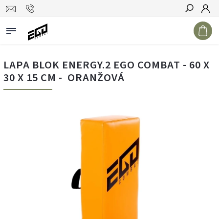
Hledat
LAPA BLOK ENERGY.2 EGO COMBAT - 60 X
30 X 15 CM - ORANŽOVÁ