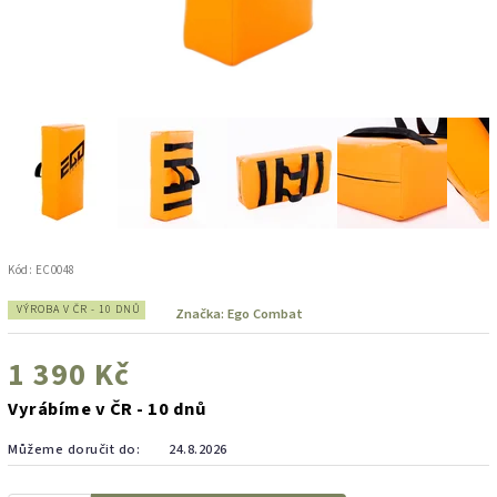
Kód:
EC0048
VÝROBA V ČR - 10 DNŮ
Značka:
Ego Combat
1 390 Kč
Vyrábíme v ČR - 10 dnů
Můžeme doručit do:
24.8.2026