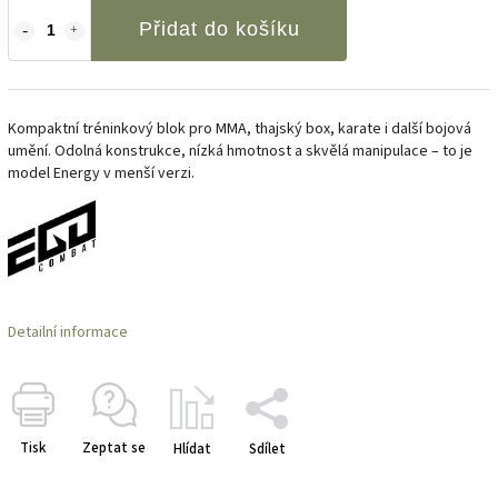
Přidat do košíku
Kompaktní tréninkový blok pro MMA, thajský box, karate i další bojová
umění. Odolná konstrukce, nízká hmotnost a skvělá manipulace – to je
model Energy v menší verzi.
Detailní informace
Tisk
Zeptat se
Hlídat
Sdílet