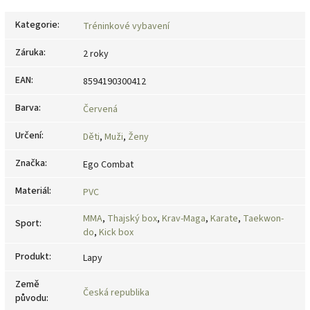
Kategorie
:
Tréninkové vybavení
Záruka
:
2 roky
EAN
:
8594190300412
Barva
:
Červená
Určení
:
Děti
,
Muži
,
Ženy
Značka
:
Ego Combat
Materiál
:
PVC
MMA
,
Thajský box
,
Krav-Maga
,
Karate
,
Taekwon-
Sport
:
do
,
Kick box
Produkt
:
Lapy
Země
Česká republika
původu
: