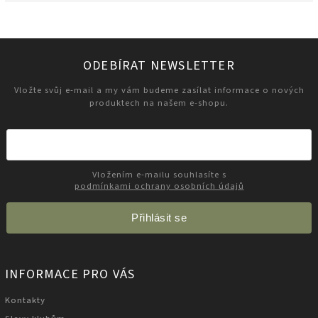
ODEBÍRAT NEWSLETTER
Vložte svůj e-mail a my vám budeme zasílat informace o nových
produktech na našem e-shopu.
Vložením e-mailu souhlasíte s
podmínkami ochrany osobních údajů
Přihlásit se
INFORMACE PRO VÁS
Kontakty