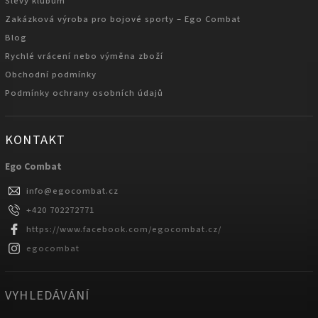
Slevy klubům
Zakázková výroba pro bojové sporty – Ego Combat
Blog
Rychlé vrácení nebo výměna zboží
Obchodní podmínky
Podmínky ochrany osobních údajů
KONTAKT
Ego Combat
info
@
egocombat.cz
+420 702272771
https://www.facebook.com/egocombat.cz/
egocombat
VYHLEDÁVÁNÍ