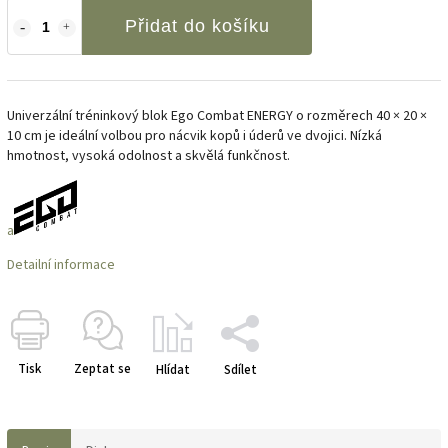
Přidat do košíku
Univerzální tréninkový blok Ego Combat ENERGY o rozměrech 40 × 20 ×
10 cm je ideální volbou pro nácvik kopů i úderů ve dvojici. Nízká
hmotnost, vysoká odolnost a skvělá funkčnost.
a
Detailní informace
Tisk
Zeptat se
Hlídat
Sdílet