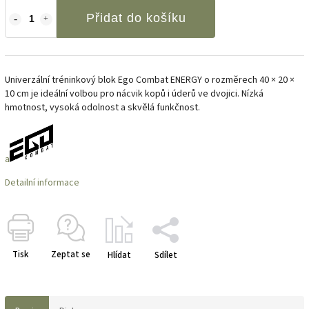
Přidat do košíku
Univerzální tréninkový blok Ego Combat ENERGY o rozměrech 40 × 20 ×
10 cm je ideální volbou pro nácvik kopů i úderů ve dvojici. Nízká
hmotnost, vysoká odolnost a skvělá funkčnost.
a
Detailní informace
Tisk
Zeptat se
Hlídat
Sdílet