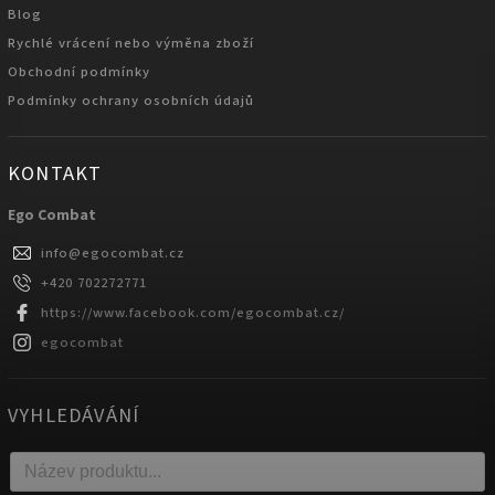
Blog
Rychlé vrácení nebo výměna zboží
Obchodní podmínky
Podmínky ochrany osobních údajů
KONTAKT
Ego Combat
info
@
egocombat.cz
+420 702272771
https://www.facebook.com/egocombat.cz/
egocombat
VYHLEDÁVÁNÍ