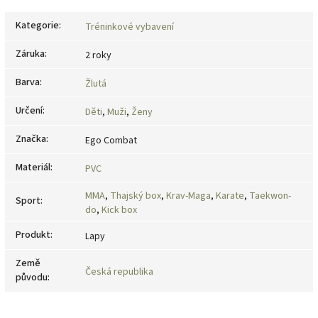
Kategorie
:
Tréninkové vybavení
Záruka
:
2 roky
Barva
:
Žlutá
Určení
:
Děti
,
Muži
,
Ženy
Značka
:
Ego Combat
Materiál
:
PVC
MMA
,
Thajský box
,
Krav-Maga
,
Karate
,
Taekwon-
Sport
:
do
,
Kick box
Produkt
:
Lapy
Země
Česká republika
původu
: