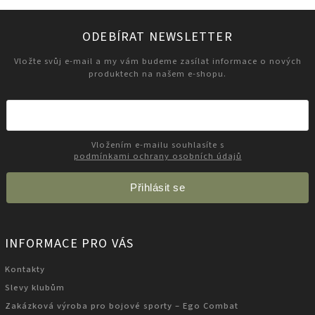
ODEBÍRAT NEWSLETTER
Vložte svůj e-mail a my vám budeme zasílat informace o nových
produktech na našem e-shopu.
Vložením e-mailu souhlasíte s
podmínkami ochrany osobních údajů
Přihlásit se
INFORMACE PRO VÁS
Kontakty
Slevy klubům
Zakázková výroba pro bojové sporty – Ego Combat