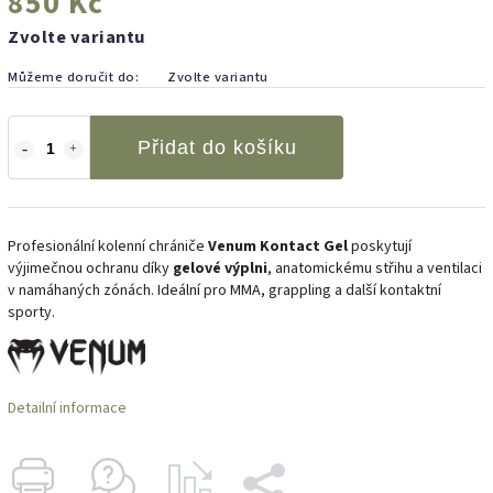
850 Kč
Zvolte variantu
Můžeme doručit do:
Zvolte variantu
Přidat do košíku
Profesionální kolenní chrániče
Venum Kontact Gel
poskytují
výjimečnou ochranu díky
gelové výplni
, anatomickému střihu a ventilaci
v namáhaných zónách. Ideální pro MMA, grappling a další kontaktní
sporty.
Detailní informace