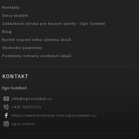
Kontakty
Slevy klubům
Zakázková výroba pro bojové sporty – Ego Combat
Blog
Rychlé vrácení nebo výměna zboží
Obchodní podmínky
Podmínky ochrany osobních údajů
KONTAKT
Ego Combat
info
@
egocombat.cz
+420 702272771
https://www.facebook.com/egocombat.cz/
egocombat