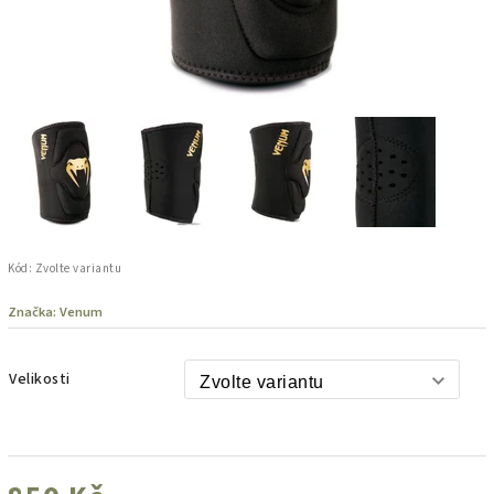
Kód:
Zvolte variantu
Značka:
Venum
Velikosti