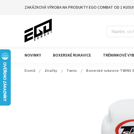
ZAKÁZKOVÁ VÝROBA NA PRODUKTY EGO COMBAT OD 1 KUSU!
NOVINKY
BOXERSKÉ RUKAVICE
TRÉNINKOVÉ VYB
Domů
/
Značky
/
Twins
/
Boxerské rukavice TWINS B