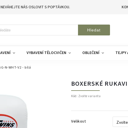
 NEVÁHEJTE NÁS OSLOVIT S POPTÁVKOU.
KO
Hledat
AVENÍ
VYBAVENÍ TĚLOCVIČEN
OBLEČENÍ
TEJPY 
G-N-WHT-V2 - bílá
BOXERSKÉ RUKAVIC
Kód:
Zvolte variantu
Velikost