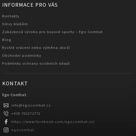
INFORMACE PRO VÁS
Kontakty
Slevy klubům
Zakázková výroba pro bojové sporty – Ego Combat
Blog
Rychlé vrácení nebo výměna zboží
Obchodní podmínky
Podmínky ochrany osobních údajů
KONTAKT
Ego Combat
info
@
egocombat.cz
+420 702272771
https://www.facebook.com/egocombat.cz/
egocombat