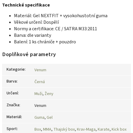
Technické specifikace
Materiál: Gel NEXTFIT + vysokohustotní guma
Věkové určení: Dospělí
Normy a certifikace: CE / SATRA M33:2011
Barva: dle varianty
Balení: 1 ks chrániče + pouzdro
Doplňkové parametry
Kategorie
:
Venum
Barva
:
Černá
Určení
:
Muži
,
Ženy
Značka
:
Venum
Materiál
:
Guma
,
Gel
Sport
:
Box
,
MMA
,
Thajský box
,
Krav-Maga
,
Karate
,
Kick box