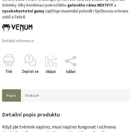
tréninky. Díky kombinaci pokročilého
gelového rámu NEXTFIT
a
vysokohustotní gumy
zajišťuje maximální pohodlí i špičkovou ochranu
zubů a čelistí.
Detailní informace
Tisk
Zeptat se
Hlídat
Sdílet
Popis
Diskuze
Detailní popis produktu
Když jde trénink naplno, musí naplno fungovat i ochrana.