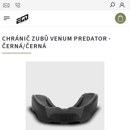
Hledat
CHRÁNIČ ZUBŮ VENUM PREDATOR -
ČERNÁ/ČERNÁ