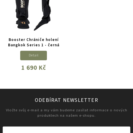
Booster Chrániče holení
Bangkok Series 1 - černá
Detail
1 690 Kč
ODEBÍRAT NEWSLETTER
Vložte svůj e-mail a my vám budeme zasílat informace o nových
produktech na našem e-shopu.