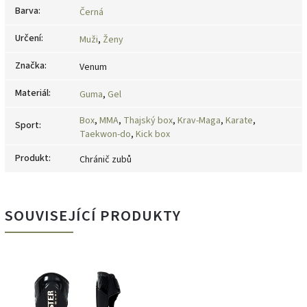
Barva
:
Černá
Určení
:
Muži
,
Ženy
Značka
:
Venum
Materiál
:
Guma
,
Gel
Box
,
MMA
,
Thajský box
,
Krav-Maga
,
Karate
,
Sport
:
Taekwon-do
,
Kick box
Produkt
:
Chránič zubů
SOUVISEJÍCÍ PRODUKTY