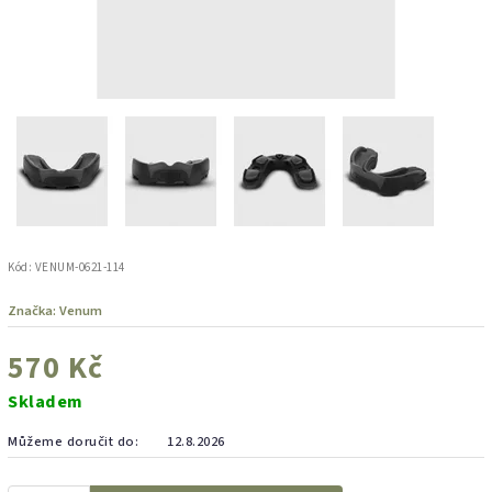
Kód:
VENUM-0621-114
Značka:
Venum
570 Kč
Skladem
Můžeme doručit do:
12.8.2026