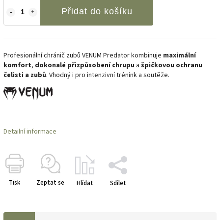
Přidat do košíku
Profesionální chránič zubů VENUM Predator kombinuje
maximální
komfort
,
dokonalé přizpůsobení chrupu
a
špičkovou ochranu
čelisti a zubů
. Vhodný i pro intenzivní trénink a soutěže.
Detailní informace
Tisk
Zeptat se
Hlídat
Sdílet