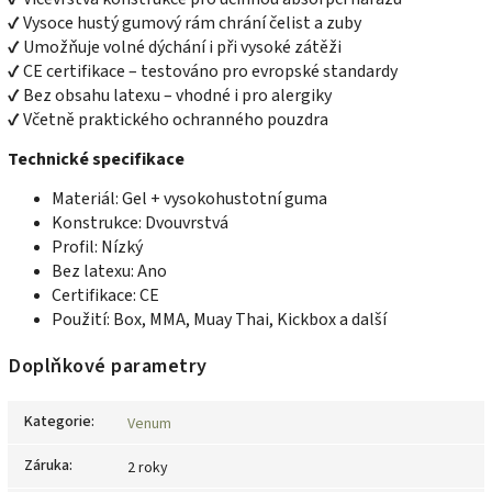
✔ Vysoce hustý gumový rám chrání čelist a zuby
✔ Umožňuje volné dýchání i při vysoké zátěži
✔ CE certifikace – testováno pro evropské standardy
✔ Bez obsahu latexu – vhodné i pro alergiky
✔ Včetně praktického ochranného pouzdra
Technické specifikace
Materiál: Gel + vysokohustotní guma
Konstrukce: Dvouvrstvá
Profil: Nízký
Bez latexu: Ano
Certifikace: CE
Použití: Box, MMA, Muay Thai, Kickbox a další
Doplňkové parametry
Kategorie
:
Venum
Záruka
:
2 roky